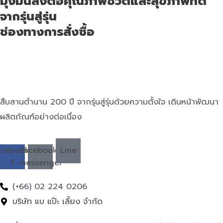
มุ่งมั่นส่งต่อคุณภาพชีวิตและสุขภาพที่ดี
จากรุ่นสู่รุ่น
ช่องทางการสั่งซื้อ
สืบสานตำนาน 200 ปี จากรุ่นสู่รุ่นด้วยความตั้งใจ เดินหน้าพัฒนา
ผลิตภัณฑ์อย่างต่อเนื่อง
acebook-
Facebook-
Line
f
messenger
(+66) 02 224 0206
บริษัท แบ แป๊ะ เลี้ยง จำกัด