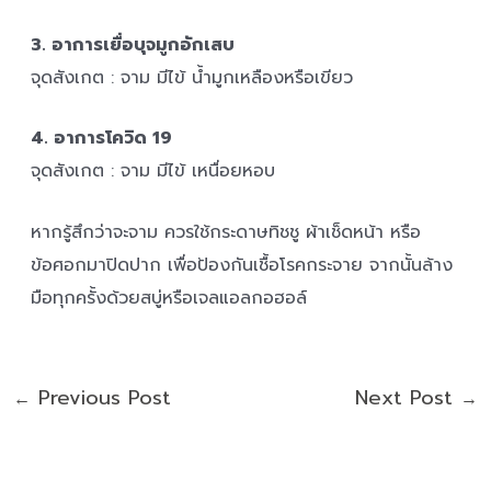
3. อาการเยื่อบุจมูกอักเสบ
จุดสังเกต : จาม มีไข้ น้ำมูกเหลืองหรือเขียว
4. อาการโควิด 19
จุดสังเกต : จาม มีไข้ เหนื่อยหอบ
หากรู้สึกว่าจะจาม ควรใช้กระดาษทิชชู ผ้าเช็ดหน้า หรือ
ข้อศอกมาปิดปาก เพื่อป้องกันเชื้อโรคกระจาย จากนั้นล้าง
มือทุกครั้งด้วยสบู่หรือเจลแอลกอฮอล์
Previous Post
Next Post
←
→