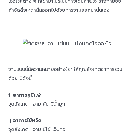
เชื้อโรคต่าง ๆ ที่เข้ามาในระบบทางเดินหายใจ ร่างกายจึง
กำจัดสิ่งเหล่านั้นออกไปด้วยการจามออกมานั่นเอง
จามแบบนี้มีความหมายอย่างไร? ให้คุณสังเกตอาการร่วม
ด้วย มีดังนี้
1. อาการภูมิแพ้
จุดสังเกต : จาม คัน มีน้ำมูก
.) อาการไข้หวัด
จุดสังเกต : จาม มีไข้ เจ็บคอ