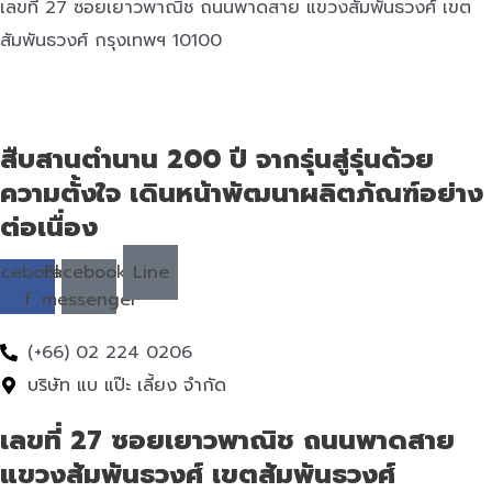
เลขที่ 27 ซอยเยาวพาณิช ถนนพาดสาย แขวงสัมพันธวงศ์ เขต
สัมพันธวงศ์ กรุงเทพฯ 10100
สืบสานตำนาน 200 ปี จากรุ่นสู่รุ่นด้วย
ความตั้งใจ เดินหน้าพัฒนาผลิตภัณฑ์อย่าง
ต่อเนื่อง
acebook-
Facebook-
Line
f
messenger
(+66) 02 224 0206
บริษัท แบ แป๊ะ เลี้ยง จำกัด
เลขที่ 27 ซอยเยาวพาณิช ถนนพาดสาย
แขวงสัมพันธวงศ์ เขตสัมพันธวงศ์