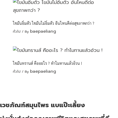
ไขมันอิ่มตัว ไขมันไม่อิ่มตัว อันไหนดีต่อสุขภาพกว่า ?
baepaeliang
ทั่วไป
/ By
ไขมันทรานส์ คืออะไร ? ทำไมทานแล้วอ้วน !
baepaeliang
ทั่วไป
/ By
เวชภัณฑ์สมุนไพร แบแป๊ะเลี้ยง