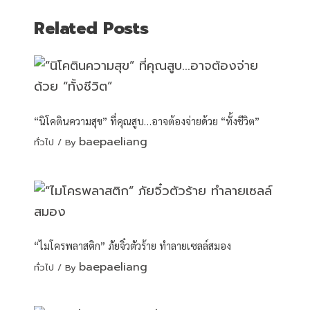
Related Posts
“นิโคตินความสุข” ที่คุณสูบ…อาจต้องจ่ายด้วย “ทั้งชีวิต”
baepaeliang
ทั่วไป
/ By
“ไมโครพลาสติก” ภัยจิ๋วตัวร้าย ทำลายเซลล์สมอง
baepaeliang
ทั่วไป
/ By