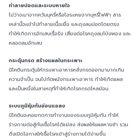
ทำลายปอดและระบบหายใจ
ไม่ว่าจะมาจากควันบุหรี่หรือไอระเหยจากบุหรี่ไฟฟ้า สาร
เหล่านี้จะเข้าไปทำลายเนื้อเยื่อ และถุงลมปอดโดยตรง
ทำให้เกิดการอักเสบเรื้อรัง เสี่ยงต่อโรคถุงลมโป่งพอง และ
หลอดลมอักเสบ
กระตุ้นกรด สร้างแผลในกระเพาะ
นิโคตินกระตุ้นให้กระเพาะอาหารหลั่งกรดออกมามากเกิน
ความจำเป็น จนไปกัดผนังกระเพาะอาหาร ทำให้เกิดแผล
และเป็นหนึ่งในสาเหตุที่ทำให้เกิดโรคกรดไหลย้อน
ระบบภูมิคุ้มกันอ่อนแอลง
นิโคตินจะคอยกดการทำงานของระบบภูมิคุ้มกัน ทำให้
ร่างกายต่อสู้กับเชื้อโรคได้แย่ลง ส่งผลให้แผลหายช้า รวม
ถึงเปิดโอกาสให้เชื้อโรคเข้าสู่ร่างกายได้ง่ายขึ้น