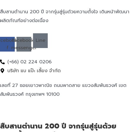
สืบสานตำนาน 200 ปี จากรุ่นสู่รุ่นด้วยความตั้งใจ เดินหน้าพัฒนา
ผลิตภัณฑ์อย่างต่อเนื่อง
acebook-
Facebook-
Line
f
messenger
(+66) 02 224 0206
บริษัท แบ แป๊ะ เลี้ยง จำกัด
เลขที่ 27 ซอยเยาวพาณิช ถนนพาดสาย แขวงสัมพันธวงศ์ เขต
สัมพันธวงศ์ กรุงเทพฯ 10100
สืบสานตำนาน 200 ปี จากรุ่นสู่รุ่นด้วย