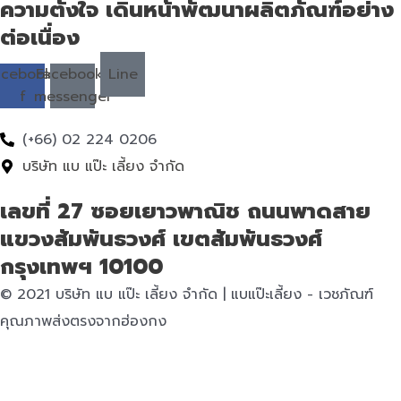
ความตั้งใจ เดินหน้าพัฒนาผลิตภัณฑ์อย่าง
ต่อเนื่อง
acebook-
Facebook-
Line
f
messenger
(+66) 02 224 0206
บริษัท แบ แป๊ะ เลี้ยง จำกัด
เลขที่ 27 ซอยเยาวพาณิช ถนนพาดสาย
แขวงสัมพันธวงศ์ เขตสัมพันธวงศ์
กรุงเทพฯ 10100
© 2021 บริษัท แบ แป๊ะ เลี้ยง จำกัด | แบแป๊ะเลี้ยง - เวชภัณฑ์
คุณภาพส่งตรงจากฮ่องกง