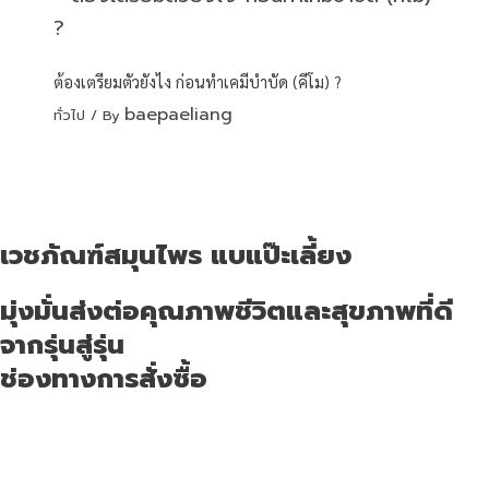
ต้องเตรียมตัวยังไง ก่อนทำเคมีบำบัด (คีโม) ?
baepaeliang
ทั่วไป
/ By
เวชภัณฑ์สมุนไพร แบแป๊ะเลี้ยง
มุ่งมั่นส่งต่อคุณภาพชีวิตและสุขภาพที่ดี
จากรุ่นสู่รุ่น
ช่องทางการสั่งซื้อ