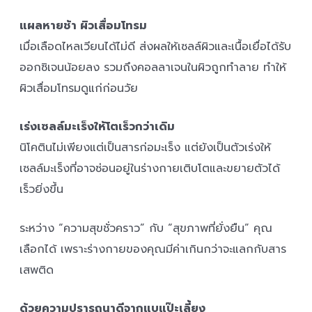
แผลหายช้า ผิวเสื่อมโทรม
เมื่อเลือดไหลเวียนได้ไม่ดี ส่งผลให้เซลล์ผิวและเนื้อเยื่อได้รับ
ออกซิเจนน้อยลง รวมถึงคอลลาเจนในผิวถูกทำลาย ทำให้
ผิวเสื่อมโทรมดูแก่ก่อนวัย
เร่งเซลล์มะเร็งให้โตเร็วกว่าเดิม
นิโคตินไม่เพียงแต่เป็นสารก่อมะเร็ง แต่ยังเป็นตัวเร่งให้
เซลล์มะเร็งที่อาจซ่อนอยู่ในร่างกายเติบโตและขยายตัวได้
เร็วยิ่งขึ้น
ระหว่าง “ความสุขชั่วคราว” กับ “สุขภาพที่ยั่งยืน” คุณ
เลือกได้ เพราะร่างกายของคุณมีค่าเกินกว่าจะแลกกับสาร
เสพติด
ด้วยความปรารถนาดีจากแบแป๊ะเลี้ยง