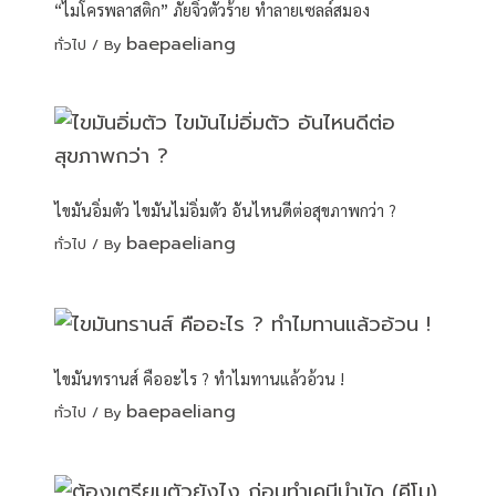
“ไมโครพลาสติก” ภัยจิ๋วตัวร้าย ทำลายเซลล์สมอง
baepaeliang
ทั่วไป
/ By
ไขมันอิ่มตัว ไขมันไม่อิ่มตัว อันไหนดีต่อสุขภาพกว่า ?
baepaeliang
ทั่วไป
/ By
ไขมันทรานส์ คืออะไร ? ทำไมทานแล้วอ้วน !
baepaeliang
ทั่วไป
/ By