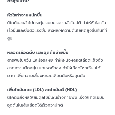
ตัวคุณบ้าง?
หัวใจทำงานหนักขึ้น
นิโคตินจะเข้าไปกระตุ้นระบบประสาทอัตโนมัติ ทำให้หัวใจเต้น
เร็วขึ้นและบีบตัวแรงขึ้น ส่งผลให้ความดันโลหิตสูงขึ้นทันทีที่
สูบ
หลอดเลือดตีบ และอุดตันง่ายขึ้น
สารพิษในควัน และไอระเหย ทำให้ผนังหลอดเลือดแข็งตัว
ขาดความยืดหยุ่น และหดตัวลง ทำให้เลือดไหลเวียนได้
ยาก เพิ่มความเสี่ยงหลอดเลือดตีบหรืออุดตัน
เพิ่มไขมันเลว (LDL) ลดไขมันดี (HDL)
นิโคตินส่งผลให้สมดุลไขมันในร่างกายพัง เร่งให้เกิดไขมัน
อุดตันในเส้นเลือดได้เร็วกว่าปกติ