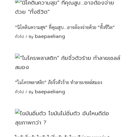
“นิโคตินความสุข” ที่คุณสูบ…อาจต้องจ่ายด้วย “ทั้งชีวิต”
baepaeliang
ทั่วไป
/ By
“ไมโครพลาสติก” ภัยจิ๋วตัวร้าย ทำลายเซลล์สมอง
baepaeliang
ทั่วไป
/ By