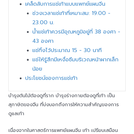
เคล็ดลับการแช่เท้าแบบแพทย์แผนจีน
ช่วงเวลาแช่เท้าที่เหมาะสม: 19.00 -
23.00 น.
น้ำแช่เท้าควรมีอุณหภูมิอยู่ที่ 38 องศา -
43 องศา
แช่ทิ้งไว้ประมาณ 15 - 30 นาที
แช่ให้รู้สึกมีเหงื่อซึมบริเวณหน้าผากเล็ก
น้อย
ประโยชน์ของการแช่เท้า
บำรุงต้นไม้ต้องดูที่ราก บำรุงร่างกายต้องดูที่เท้า เป็น
สุภาษิตของจีน ที่บ่งบอกถึงการให้ความสำคัญของการ
ดูแลเท้า
เนื่องจากในศาสตร์การแพทย์แผนจีน เท้า เปรียบเสมือน