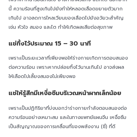
นี้ ความร้อนที่สูงเกินไปยังทำให้หลอดเลือดขยายตัวมาก
เกินไป อาจลดการไหลเวียนของเลือดไปยังอวัยวะสำคัญ
เช่น หัวใจ สมอง และไต ทำให้เกิดผลเสียต่อสุขภาพ
แช่ทิ้งไว้ประมาณ 15 – 30 นาที
เพราะเป็นระยะเวลาที่เพียงพอให้ร่างกายเกิดการตอบสนอง
ต่อความร้อน เพราะหากปล่อยทิ้งไว้นานเกินไป อาจส่งผล
ให้เลือดไปเลี้ยงสมองไม่เพียงพอ
แช่ให้รู้สึกมีเหงื่อซึมบริเวณหน้าผากเล็กน้อย
เพราะเป็นปฏิกิริยาที่บ่งบอกว่าร่างกายกำลังตอบสนองต่อ
ความร้อนอย่างเหมาะสม และในทางแพทย์แผนจีน เหงื่อซึม
เป็นสัญญาณของการเคลื่อนที่ของพลังงาน (ชี่) ที่ดี