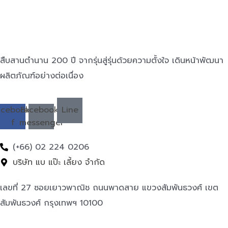
สืบสานตำนาน 200 ปี จากรุ่นสู่รุ่นด้วยความตั้งใจ เดินหน้าพัฒนา
ผลิตภัณฑ์อย่างต่อเนื่อง
acebook-
Facebook-
Line
f
messenger
(+66) 02 224 0206
บริษัท แบ แป๊ะ เลี้ยง จำกัด
เลขที่ 27 ซอยเยาวพาณิช ถนนพาดสาย แขวงสัมพันธวงศ์ เขต
สัมพันธวงศ์ กรุงเทพฯ 10100