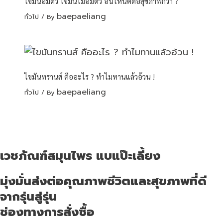
ไขมันอิ่มตัว ไขมันไม่อิ่มตัว อันไหนดีต่อสุขภาพกว่า ?
baepaeliang
ทั่วไป
/ By
ไขมันทรานส์ คืออะไร ? ทำไมทานแล้วอ้วน !
baepaeliang
ทั่วไป
/ By
เวชภัณฑ์สมุนไพร แบแป๊ะเลี้ยง
มุ่งมั่นส่งต่อคุณภาพชีวิตและสุขภาพที่ดี
จากรุ่นสู่รุ่น
ช่องทางการสั่งซื้อ