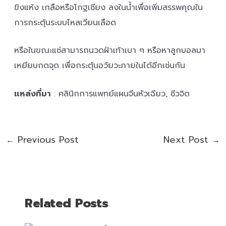
ขิงแห้ง เกลือหรือโกฐเชียง ลงในน้ำเพื่อเพิ่มสรรพคุณใน
การกระตุ้นระบบไหลเวียนเลือด
หรือในขณะแช่สามารถนวดฝ่าเท้าเบา ๆ หรือหาลูกบอลมา
เหยียบกดจุด เพื่อกระตุ้นอวัยวะภายในได้อีกเช่นกัน
แหล่งที่มา
: คลินิกการแพทย์แผนจีนหัวเฉียว, ชีวจิต
Previous Post
Next Post
←
→
Related Posts