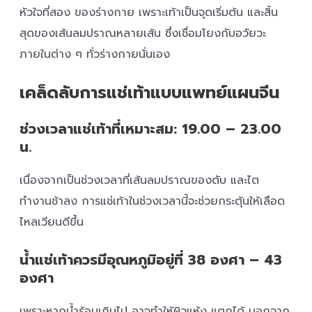
หัวใจที่สอง ของร่างกาย เพราะเท้าเป็นจุดเริ่มต้น และสิ้น
สุดของเส้นลมปราณหลายเส้น ซึ่งเชื่อมโยงกับอวัยวะ
ภายในต่าง ๆ ทั่วร่างกายนั่นเอง
เคล็ดลับการแช่เท้าแบบแพทย์แผนจีน
ช่วงเวลาแช่เท้าที่เหมาะสม: 19.00 – 23.00
น.
เนื่องจากเป็นช่วงเวลาที่เส้นลมปราณของตับ และไต
ทำงานช้าลง การแช่เท้าในช่วงเวลานี้จะช่วยกระตุ้นให้เลือด
ไหลเวียนดีขึ้น
น้ำแช่เท้าควรมีอุณหภูมิอยู่ที่ 38 องศา – 43
องศา
เพราะหากน้ำร้อนเกินไป อาจทำให้ผิวแห้ง แตกได้ นอกจาก