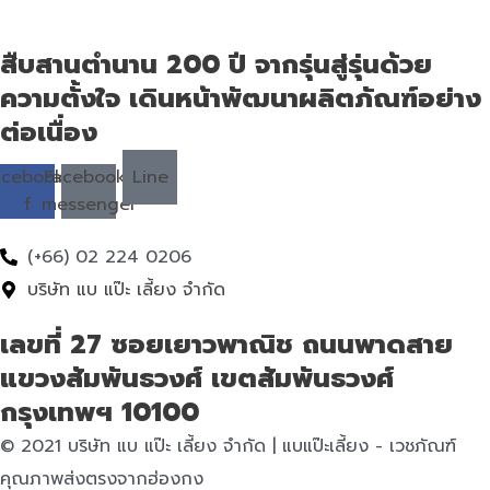
สืบสานตำนาน 200 ปี จากรุ่นสู่รุ่นด้วย
ความตั้งใจ เดินหน้าพัฒนาผลิตภัณฑ์อย่าง
ต่อเนื่อง
acebook-
Facebook-
Line
f
messenger
(+66) 02 224 0206
บริษัท แบ แป๊ะ เลี้ยง จำกัด
เลขที่ 27 ซอยเยาวพาณิช ถนนพาดสาย
แขวงสัมพันธวงศ์ เขตสัมพันธวงศ์
กรุงเทพฯ 10100
© 2021 บริษัท แบ แป๊ะ เลี้ยง จำกัด | แบแป๊ะเลี้ยง - เวชภัณฑ์
คุณภาพส่งตรงจากฮ่องกง