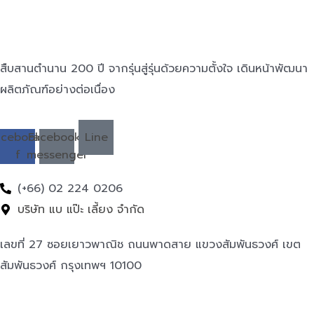
สืบสานตำนาน 200 ปี จากรุ่นสู่รุ่นด้วยความตั้งใจ เดินหน้าพัฒนา
ผลิตภัณฑ์อย่างต่อเนื่อง
acebook-
Facebook-
Line
f
messenger
(+66) 02 224 0206
บริษัท แบ แป๊ะ เลี้ยง จำกัด
เลขที่ 27 ซอยเยาวพาณิช ถนนพาดสาย แขวงสัมพันธวงศ์ เขต
สัมพันธวงศ์ กรุงเทพฯ 10100