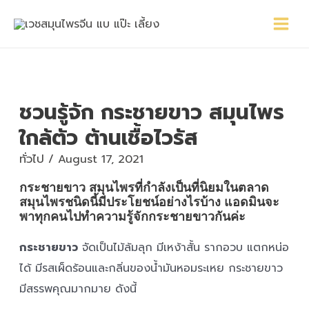
Skip
Main
Post
to
Menu
navigation
content
ชวนรู้จัก กระชายขาว สมุนไพร
ใกล้ตัว ต้านเชื้อไวรัส
ทั่วไป
/
August 17, 2021
กระชายขาว สมุนไพรที่กำลังเป็นที่นิยมในตลาด
สมุนไพรชนิดนี้มีประโยชน์อย่างไรบ้าง แอดมินจะ
พาทุกคนไปทำความรู้จักกระชายขาวกันค่ะ
กระชายขาว
จัดเป็นไม้ล้มลุก มีเหง้าสั้น รากอวบ แตกหน่อ
ได้ มีรสเผ็ดร้อนและกลิ่นของน้ำมันหอมระเหย กระชายขาว
มีสรรพคุณมากมาย ดังนี้