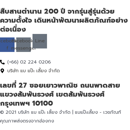
สืบสานตำนาน 200 ปี จากรุ่นสู่รุ่นด้วย
ความตั้งใจ เดินหน้าพัฒนาผลิตภัณฑ์อย่าง
ต่อเนื่อง
acebook-
Facebook-
Line
f
messenger
(+66) 02 224 0206
บริษัท แบ แป๊ะ เลี้ยง จำกัด
เลขที่ 27 ซอยเยาวพาณิช ถนนพาดสาย
แขวงสัมพันธวงศ์ เขตสัมพันธวงศ์
กรุงเทพฯ 10100
© 2021 บริษัท แบ แป๊ะ เลี้ยง จำกัด | แบแป๊ะเลี้ยง - เวชภัณฑ์
คุณภาพส่งตรงจากฮ่องกง