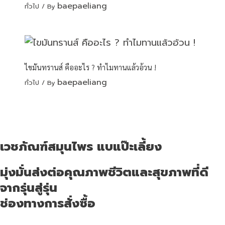
baepaeliang
ทั่วไป
/ By
ไขมันทรานส์ คืออะไร ? ทำไมทานแล้วอ้วน !
baepaeliang
ทั่วไป
/ By
เวชภัณฑ์สมุนไพร แบแป๊ะเลี้ยง
มุ่งมั่นส่งต่อคุณภาพชีวิตและสุขภาพที่ดี
จากรุ่นสู่รุ่น
ช่องทางการสั่งซื้อ