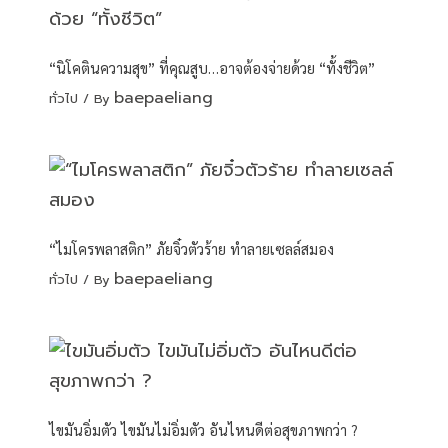
“นิโคตินความสุข” ที่คุณสูบ…อาจต้องจ่ายด้วย “ทั้งชีวิต”
baepaeliang
ทั่วไป
/ By
“ไมโครพลาสติก” ภัยจิ๋วตัวร้าย ทำลายเซลล์สมอง
baepaeliang
ทั่วไป
/ By
ไขมันอิ่มตัว ไขมันไม่อิ่มตัว อันไหนดีต่อสุขภาพกว่า ?