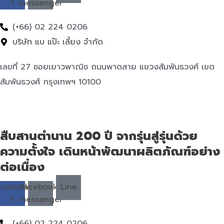
f
messenger
(+66) 02 224 0206
บริษัท แบ แป๊ะ เลี้ยง จำกัด
เลขที่ 27 ซอยเยาวพาณิช ถนนพาดสาย แขวงสัมพันธวงศ์ เขต
สัมพันธวงศ์ กรุงเทพฯ 10100
สืบสานตำนาน 200 ปี จากรุ่นสู่รุ่นด้วย
ความตั้งใจ เดินหน้าพัฒนาผลิตภัณฑ์อย่าง
ต่อเนื่อง
acebook-
Facebook-
Line
f
messenger
(+66) 02 224 0206