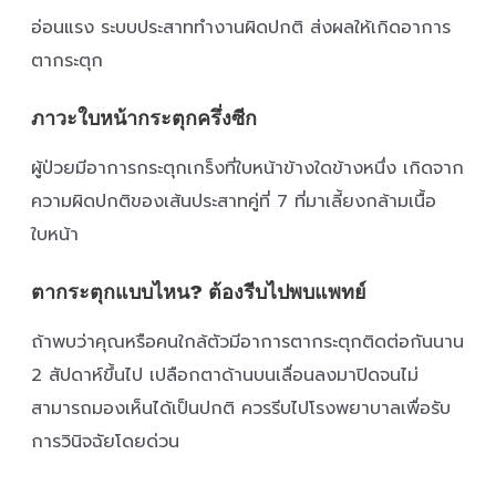
อ่อนแรง ระบบประสาททำงานผิดปกติ ส่งผลให้เกิดอาการ
ตากระตุก
ภาวะใบหน้ากระตุกครึ่งซีก
ผู้ป่วยมีอาการกระตุกเกร็งที่ใบหน้าข้างใดข้างหนึ่ง เกิดจาก
ความผิดปกติของเส้นประสาทคู่ที่ 7 ที่มาเลี้ยงกล้ามเนื้อ
ใบหน้า
ตากระตุกแบบไหน? ต้องรีบไปพบแพทย์
ถ้าพบว่าคุณหรือคนใกล้ตัวมีอาการตากระตุกติดต่อกันนาน
2 สัปดาห์ขึ้นไป เปลือกตาด้านบนเลื่อนลงมาปิดจนไม่
สามารถมองเห็นได้เป็นปกติ ควรรีบไปโรงพยาบาลเพื่อรับ
การวินิจฉัยโดยด่วน