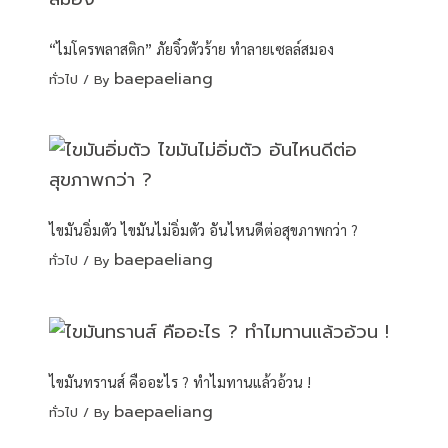
“ไมโครพลาสติก” ภัยจิ๋วตัวร้าย ทำลายเซลล์สมอง
baepaeliang
ทั่วไป
/ By
ไขมันอิ่มตัว ไขมันไม่อิ่มตัว อันไหนดีต่อสุขภาพกว่า ?
baepaeliang
ทั่วไป
/ By
ไขมันทรานส์ คืออะไร ? ทำไมทานแล้วอ้วน !
baepaeliang
ทั่วไป
/ By