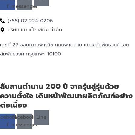
f
messenger
(+66) 02 224 0206
บริษัท แบ แป๊ะ เลี้ยง จำกัด
เลขที่ 27 ซอยเยาวพาณิช ถนนพาดสาย แขวงสัมพันธวงศ์ เขต
สัมพันธวงศ์ กรุงเทพฯ 10100
สืบสานตำนาน 200 ปี จากรุ่นสู่รุ่นด้วย
ความตั้งใจ เดินหน้าพัฒนาผลิตภัณฑ์อย่าง
ต่อเนื่อง
acebook-
Facebook-
Line
f
messenger