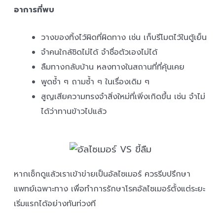
อาการที่พบ
วางของทิ้งไว้ผิดที่ผิดทาง เช่น เก็บรีโมตไว้ในตู้เย็น
จำคนใกล้ชิดไม่ได้ จำชื่อตัวเองไม่ได้
ลืมทางกลับบ้าน หลงทางในสถานที่ที่คุ้นเคย
พูดซ้ำ ๆ ถามซ้ำ ๆ ในเรื่องเดิม ๆ
สูญเสียความทรงจำสิ่งใหม่ที่เพิ่งเกิดขึ้น เช่น จำไม่
ได้ว่าทานข้าวไปแล้ว
หากเช็กดูแล้วเราเข้าข่ายเป็นอัลไซเมอร์ ควรรีบปรึกษา
แพทย์เฉพาะทาง เพื่อทำการรักษาโรคอัลไซเมอร์ตั้งแต่ระยะ
เริ่มแรกได้อย่างทันท่วงที