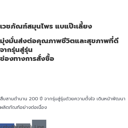
เวชภัณฑ์สมุนไพร แบแป๊ะเลี้ยง
มุ่งมั่นส่งต่อคุณภาพชีวิตและสุขภาพที่ดี
จากรุ่นสู่รุ่น
ช่องทางการสั่งซื้อ
สืบสานตำนาน 200 ปี จากรุ่นสู่รุ่นด้วยความตั้งใจ เดินหน้าพัฒนา
ผลิตภัณฑ์อย่างต่อเนื่อง
acebook-
Facebook-
Line