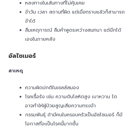
หลงทางในเส้นทางที่ไม่คุ้นเคย
จำวัน เวลา สถานที่ผิด แต่เมื่อทราบแล้วก็สามารถ
จำได้
ลืมเหตุการณ์ ลืมคำพูดระหว่างสนทนา แต่นึกได้
เองในภายหลัง
อัลไซเมอร์
สาเหตุ
ความผิดปกติในเซลล์สมอง
โรคเรื้อรัง เช่น ความดันโลหิตสูง เบาหวาน ไต
อาจทำให้ผู้ป่วยสูญเสียความทรงจำ
กรรมพันธุ์ ถ้ามีคนในครอบครัวเป็นอัลไซเมอร์ ก็มี
โอกาสที่จะเป็นโรคนี้มากขึ้น