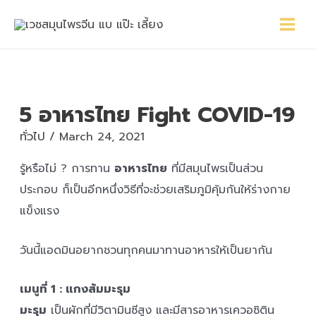
Skip
Main
Post
to
Menu
navigation
content
5 อาหารไทย Fight COVID-19
ทั่วไป
/
March 24, 2021
รู้หรือไม่ ? การทาน
อาหารไทย
ที่มีสมุนไพรเป็นส่วน
ประกอบ ก็เป็นอีกหนึ่งวิธีที่จะช่วยเสริมภูมิคุ้มกันให้ร่างกาย
แข็งแรง
วันนี้แอดมินอยากชวนทุกคนมาทานอาหารให้เป็นยากัน
เมนูที่ 1 : แกงส้มมะรุม
มะรุม
เป็นผักที่มีวิตามินซีสูง และมีสารอาหารเควอซิติน