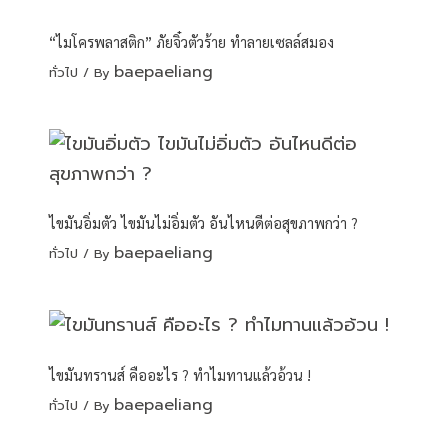
“ไมโครพลาสติก” ภัยจิ๋วตัวร้าย ทำลายเซลล์สมอง
baepaeliang
ทั่วไป
/ By
ไขมันอิ่มตัว ไขมันไม่อิ่มตัว อันไหนดีต่อสุขภาพกว่า ?
baepaeliang
ทั่วไป
/ By
ไขมันทรานส์ คืออะไร ? ทำไมทานแล้วอ้วน !
baepaeliang
ทั่วไป
/ By