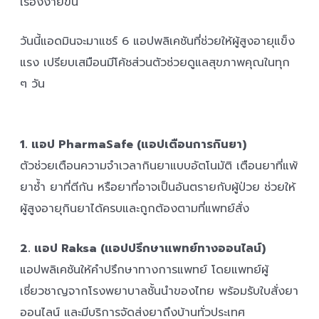
เรื่องง่ายขึ้น
วันนี้แอดมินจะมาแชร์ 6 แอปพลิเคชันที่ช่วยให้ผู้สูงอายุแข็ง
แรง เปรียบเสมือนมีโค้ชส่วนตัวช่วยดูแลสุขภาพคุณในทุก
ๆ วัน
1. แอป PharmaSafe (แอปเตือนการกินยา)
ตัวช่วยเตือนความจำเวลากินยาแบบอัตโนมัติ เตือนยาที่แพ้
ยาซ้ำ ยาที่ตีกัน หรือยาที่อาจเป็นอันตรายกับผู้ป่วย ช่วยให้
ผู้สูงอายุกินยาได้ครบและถูกต้องตามที่แพทย์สั่ง
2. แอป Raksa (แอปปรึกษาแพทย์ทางออนไลน์)
แอปพลิเคชันให้คำปรึกษาทางการแพทย์ โดยแพทย์ผู้
เชี่ยวชาญจากโรงพยาบาลชั้นนำของไทย พร้อมรับใบสั่งยา
ออนไลน์ และมีบริการจัดส่งยาถึงบ้านทั่วประเทศ