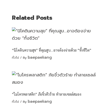
Related Posts
“นิโคตินความสุข” ที่คุณสูบ…อาจต้องจ่ายด้วย “ทั้งชีวิต”
baepaeliang
ทั่วไป
/ By
“ไมโครพลาสติก” ภัยจิ๋วตัวร้าย ทำลายเซลล์สมอง
baepaeliang
ทั่วไป
/ By