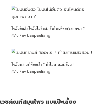
ไขมันอิ่มตัว ไขมันไม่อิ่มตัว อันไหนดีต่อสุขภาพกว่า ?
baepaeliang
ทั่วไป
/ By
ไขมันทรานส์ คืออะไร ? ทำไมทานแล้วอ้วน !
baepaeliang
ทั่วไป
/ By
เวชภัณฑ์สมุนไพร แบแป๊ะเลี้ยง