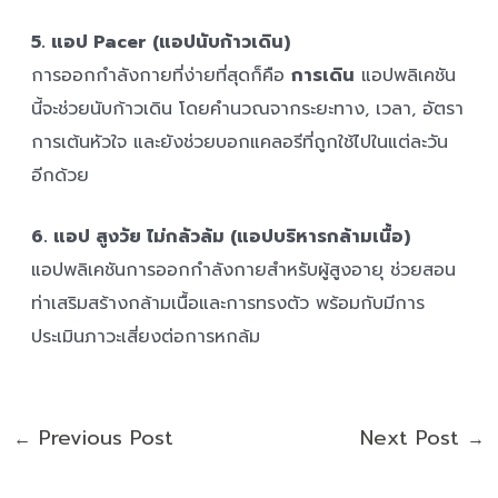
5. แอป Pacer (แอปนับก้าวเดิน)
การออกกำลังกายที่ง่ายที่สุดก็คือ
การเดิน
แอปพลิเคชัน
นี้จะช่วยนับก้าวเดิน โดยคำนวณจากระยะทาง, เวลา, อัตรา
การเต้นหัวใจ และยังช่วยบอกแคลอรีที่ถูกใช้ไปในแต่ละวัน
อีกด้วย
6. แอป สูงวัย ไม่กลัวล้ม (แอปบริหารกล้ามเนื้อ)
แอปพลิเคชันการออกกำลังกายสำหรับผู้สูงอายุ ช่วยสอน
ท่าเสริมสร้างกล้ามเนื้อและการทรงตัว พร้อมกับมีการ
ประเมินภาวะเสี่ยงต่อการหกล้ม
Previous Post
Next Post
←
→