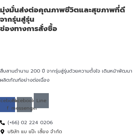
มุ่งมั่นส่งต่อคุณภาพชีวิตและสุขภาพที่ดี
จากรุ่นสู่รุ่น
ช่องทางการสั่งซื้อ
สืบสานตำนาน 200 ปี จากรุ่นสู่รุ่นด้วยความตั้งใจ เดินหน้าพัฒนา
ผลิตภัณฑ์อย่างต่อเนื่อง
acebook-
Facebook-
Line
f
messenger
(+66) 02 224 0206
บริษัท แบ แป๊ะ เลี้ยง จำกัด