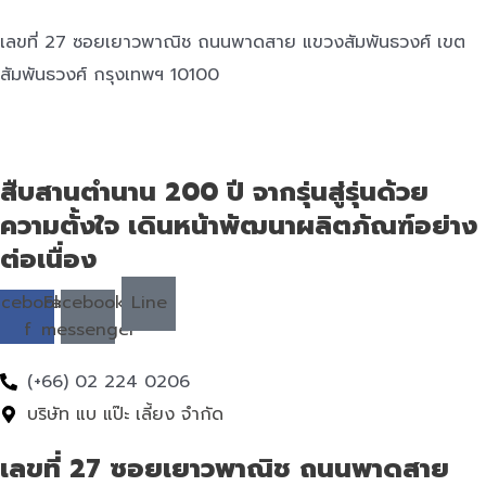
เลขที่ 27 ซอยเยาวพาณิช ถนนพาดสาย แขวงสัมพันธวงศ์ เขต
สัมพันธวงศ์ กรุงเทพฯ 10100
สืบสานตำนาน 200 ปี จากรุ่นสู่รุ่นด้วย
ความตั้งใจ เดินหน้าพัฒนาผลิตภัณฑ์อย่าง
ต่อเนื่อง
acebook-
Facebook-
Line
f
messenger
(+66) 02 224 0206
บริษัท แบ แป๊ะ เลี้ยง จำกัด
เลขที่ 27 ซอยเยาวพาณิช ถนนพาดสาย