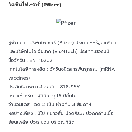
วัคซีนไฟเซอร์ (Pfizer)
ผู้พัฒนา : บริษัทไฟเซอร์ (Pfizer) ประเทศสหรัฐอเมริกา
และบริษัทไบโอเอ็นเทค (BioNTech) ประเทศเยอรมนี
ชื่อวัคซีน : BNT162b2
เทคโนโลยีการผลิต : วัคซีนชนิดสารพันธุกรรม (mRNA
vaccines)
ประสิทธิภาพการป้องกัน : 81.8-95%
เหมาะสำหรับ : ผู้ที่มีอายุ 16 ปีขึ้นไป
จำนวนโดส : ฉีด 2 เข็ม ห่างกัน 3 สัปดาห์
ผลข้างเคียง : มีไข้ หนาวสั่น ปวดศีรษะ ปวดกล้ามเนื้อ
อ่อนเพลีย ปวด บวม บริเวณที่ฉีด