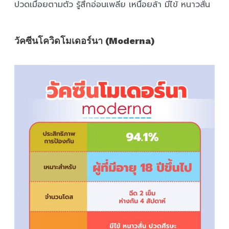
ปวดเมื่อยตามตัว รู้สึกอ่อนเพลีย เหนื่อยล้า มีไข้ หนาวสั่น
วัคซีนโควิดโมเดอร์นา (Moderna)