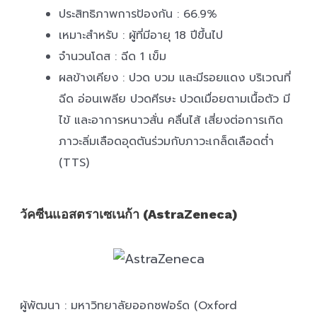
ประสิทธิภาพการป้องกัน : 66.9%
เหมาะสำหรับ : ผู้ที่มีอายุ 18 ปีขึ้นไป
จำนวนโดส : ฉีด 1 เข็ม
ผลข้างเคียง : ปวด บวม และมีรอยแดง บริเวณที่
ฉีด อ่อนเพลีย ปวดศีรษะ ปวดเมื่อยตามเนื้อตัว มี
ไข้ และอาการหนาวสั่น คลื่นไส้ เสี่ยงต่อการเกิด
ภาวะลิ่มเลือดอุดตันร่วมกับภาวะเกล็ดเลือดต่ำ
(TTS)
วัคซีนแอสตราเซเนก้า (AstraZeneca)
ผู้พัฒนา : มหาวิทยาลัยออกซฟอร์ด (Oxford