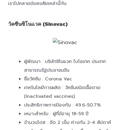
เราไปคลายข้อสงสัยเหล่านี้กัน
วัคซีนซิโนแวค (Sinovac)
ผู้พัฒนา : บริษัทซิโนแวค ไบโอเทค ประเทศ
สาธารณรัฐประชาชนจีน
ชื่อวัคซีน : Corona Vac
เทคโนโลยีการผลิต : วัคซีนชนิดเชื้อตาย
(Inactivated vaccines)
ประสิทธิภาพการป้องกัน : 49.6-50.7%
เหมาะสำหรับ : ผู้ที่มีอายุ 18-59 ปี
จำนวนโดส : ฉีด 2 เข็ม ห่างกัน 2-4 สัปดาห์