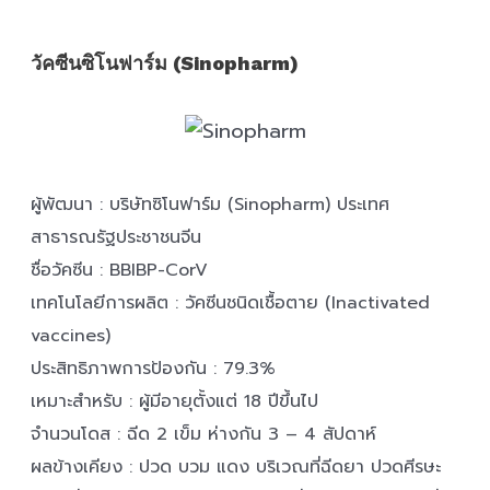
วัคซีนซิโนฟาร์ม (Sinopharm)
ผู้พัฒนา : บริษัทซิโนฟาร์ม (Sinopharm) ประเทศ
สาธารณรัฐประชาชนจีน
ชื่อวัคซีน : BBIBP-CorV
เทคโนโลยีการผลิต : วัคซีนชนิดเชื้อตาย (Inactivated
vaccines)
ประสิทธิภาพการป้องกัน : 79.3%
เหมาะสำหรับ : ผู้มีอายุตั้งแต่ 18 ปีขึ้นไป
จำนวนโดส : ฉีด 2 เข็ม ห่างกัน 3 – 4 สัปดาห์
ผลข้างเคียง : ปวด บวม แดง บริเวณที่ฉีดยา ปวดศีรษะ