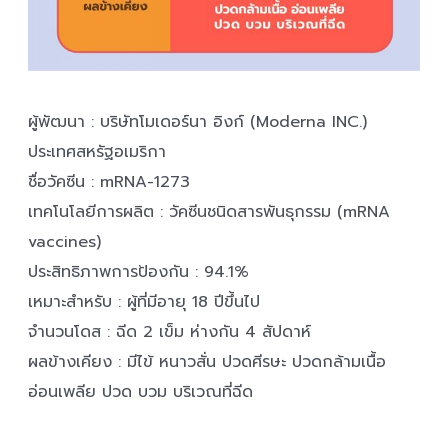
ผู้พัฒนา : บริษัทโมเดอร์นา อิงก์ (Moderna INC.)
ประเทศสหรัฐอเมริกา
ชื่อวัคซีน : mRNA-1273
เทคโนโลยีการผลิต : วัคซีนชนิดสารพันธุกรรม (mRNA
vaccines)
ประสิทธิภาพการป้องกัน : 94.1%
เหมาะสำหรับ : ผู้ที่มีอายุ 18 ปีขึ้นไป
จำนวนโดส : ฉีด 2 เข็ม ห่างกัน 4 สัปดาห์
ผลข้างเคียง : มีไข้ หนาวสั่น ปวดศีรษะ ปวดกล้ามเนื้อ
อ่อนเพลีย ปวด บวม บริเวณที่ฉีด