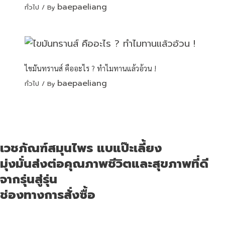
baepaeliang
ทั่วไป
/ By
ไขมันทรานส์ คืออะไร ? ทำไมทานแล้วอ้วน !
baepaeliang
ทั่วไป
/ By
เวชภัณฑ์สมุนไพร แบแป๊ะเลี้ยง
มุ่งมั่นส่งต่อคุณภาพชีวิตและสุขภาพที่ดี
จากรุ่นสู่รุ่น
ช่องทางการสั่งซื้อ