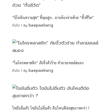
“นิโคตินความสุข” ที่คุณสูบ…อาจต้องจ่ายด้วย “ทั้งชีวิต”
baepaeliang
ทั่วไป
/ By
“ไมโครพลาสติก” ภัยจิ๋วตัวร้าย ทำลายเซลล์สมอง
baepaeliang
ทั่วไป
/ By
ไขมันอิ่มตัว ไขมันไม่อิ่มตัว อันไหนดีต่อสุขภาพกว่า ?