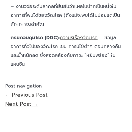
– งานวิจัยระดับสากลที่ยืนยันว่าแผลในปากเป็นหนึ่งใน
อาการที่พบได้ของวัณโรค (ถึงแม้จะพบได้ไม่บ่อยแต่เป็น
สัญญาณสำคัญ
กรมควบคุมโรค (DDC):
ความรู้เรื่องวัณโรค
– ข้อมูล
อาการทั่วไปของวัณโรค เช่น การมีไข้ต่ำๆ ตอนกลางคืน
และน้ำหนักลด ซึ่งสอดคล้องกับภาวะ “หยินพร่อง” ใน
แผนจีน
Post navigation
Previous Post
←
Next Post
→