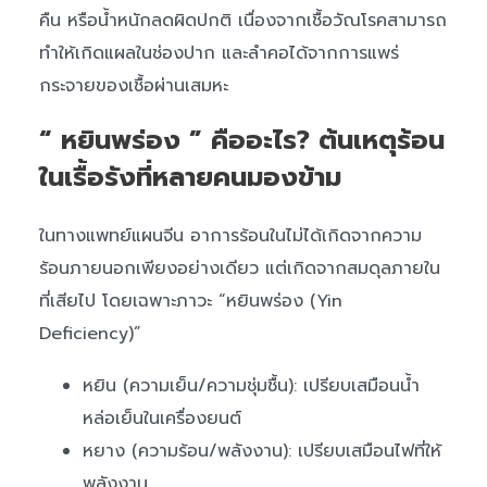
คืน หรือน้ำหนักลดผิดปกติ เนื่องจากเชื้อวัณโรคสามารถ
ทำให้เกิดแผลในช่องปาก และลำคอได้จากการแพร่
กระจายของเชื้อผ่านเสมหะ
“ หยินพร่อง ” คืออะไร? ต้นเหตุร้อน
ในเรื้อรังที่หลายคนมองข้าม
ในทางแพทย์แผนจีน อาการร้อนในไม่ได้เกิดจากความ
ร้อนภายนอกเพียงอย่างเดียว แต่เกิดจากสมดุลภายใน
ที่เสียไป โดยเฉพาะภาวะ “หยินพร่อง (Yin
Deficiency)”
หยิน (ความเย็น/ความชุ่มชื้น): เปรียบเสมือนน้ำ
หล่อเย็นในเครื่องยนต์
หยาง (ความร้อน/พลังงาน): เปรียบเสมือนไฟที่ให้
พลังงาน