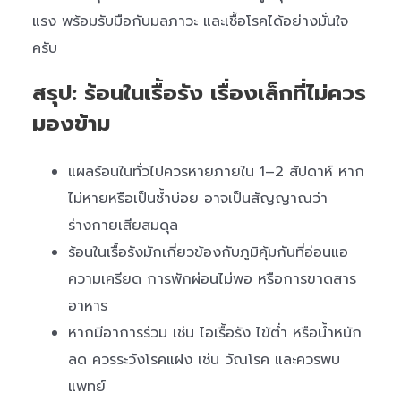
แรง พร้อมรับมือกับมลภาวะ และเชื้อโรคได้อย่างมั่นใจ
ครับ
สรุป: ร้อนในเรื้อรัง เรื่องเล็กที่ไม่ควร
มองข้าม
แผลร้อนในทั่วไปควรหายภายใน 1–2 สัปดาห์ หาก
ไม่หายหรือเป็นซ้ำบ่อย อาจเป็นสัญญาณว่า
ร่างกายเสียสมดุล
ร้อนในเรื้อรังมักเกี่ยวข้องกับภูมิคุ้มกันที่อ่อนแอ
ความเครียด การพักผ่อนไม่พอ หรือการขาดสาร
อาหาร
หากมีอาการร่วม เช่น ไอเรื้อรัง ไข้ต่ำ หรือน้ำหนัก
ลด ควรระวังโรคแฝง เช่น วัณโรค และควรพบ
แพทย์