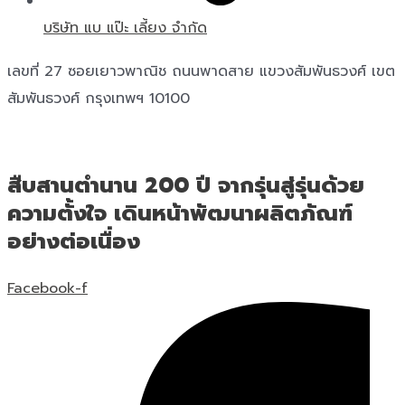
บริษัท แบ แป๊ะ เลี้ยง จำกัด
เลขที่ 27 ซอยเยาวพาณิช ถนนพาดสาย แขวงสัมพันธวงศ์ เขต
สัมพันธวงศ์ กรุงเทพฯ 10100
สืบสานตำนาน 200 ปี จากรุ่นสู่รุ่นด้วย
ความตั้งใจ เดินหน้าพัฒนาผลิตภัณฑ์
อย่างต่อเนื่อง
Facebook-f