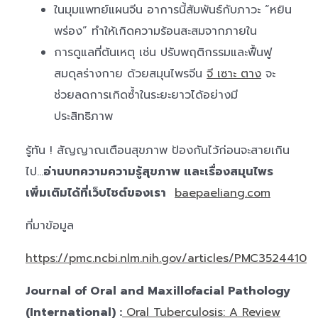
ในมุมแพทย์แผนจีน อาการนี้สัมพันธ์กับภาวะ “หยิน
พร่อง” ทำให้เกิดความร้อนสะสมจากภายใน
การดูแลที่ต้นเหตุ เช่น ปรับพฤติกรรมและฟื้นฟู
สมดุลร่างกาย ด้วยสมุนไพรจีน
จี เซาะ ตาง
จะ
ช่วยลดการเกิดซ้ำในระยะยาวได้อย่างมี
ประสิทธิภาพ
รู้ทัน ! สัญญาณเตือนสุขภาพ ป้องกันไว้ก่อนจะสายเกิน
ไป…
อ่านบทความความรู้สุขภาพ และเรื่องสมุนไพร
เพิ่มเติมได้ที่เว็บไซต์ของเรา
baepaeliang.com
ที่มาข้อมูล
https://pmc.ncbi.nlm.nih.gov/articles/PMC3524410
Journal of Oral and Maxillofacial Pathology
(International) :
Oral Tuberculosis: A Review