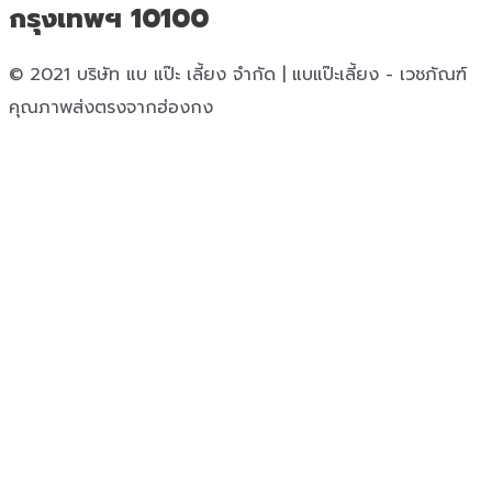
กรุงเทพฯ 10100
© 2021 บริษัท แบ แป๊ะ เลี้ยง จำกัด | แบแป๊ะเลี้ยง - เวชภัณฑ์
คุณภาพส่งตรงจากฮ่องกง