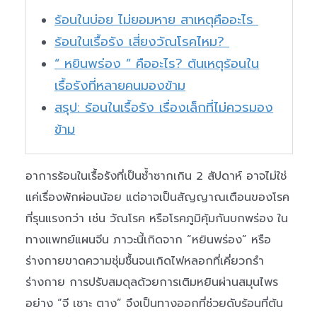
ร้อนในบ่อย ไม่ยอมหาย สาเหตุคืออะไร
ร้อนในเรื้อรัง เสี่ยงวัณโรคไหม?
“ หยินพร่อง ” คืออะไร? ต้นเหตุร้อนใน
เรื้อรังที่หลายคนมองข้าม
สรุป: ร้อนในเรื้อรัง เรื่องเล็กที่ไม่ควรมอง
ข้าม
อาการร้อนในเรื้อรังที่เป็นซ้ำซากเกิน 2 สัปดาห์ อาจไม่ใช่
แค่เรื่องพักผ่อนน้อย แต่อาจเป็นสัญญาณเตือนของโรค
ที่รุนแรงกว่า เช่น วัณโรค หรือโรคภูมิคุ้มกันบกพร่อง ใน
ทางแพทย์แผนจีน ภาวะนี้เกิดจาก “หยินพร่อง” หรือ
ร่างกายขาดความชุ่มชื้นจนเกิดไฟหลอกที่เคี่ยวกรำ
ร่างกาย การปรับสมดุลด้วยการเติมหยินผ่านสมุนไพร
อย่าง “จี เซาะ ตาง” จึงเป็นทางออกที่ช่วยดับร้อนที่ต้น