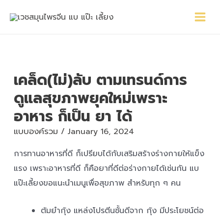
Skip
Main
Post
to
Menu
navigation
content
เคล็ด(ไม่)ลับ ตามเทรนด์การ
ดูแลสุขภาพยุคใหม่เพราะ
อาหาร ก็เป็น ยา ได้
แบบองค์รวม
/
January 16, 2024
การทานอาหารที่ดี ก็เปรียบได้กับเสริมสร้างร่างกายให้แข็ง
แรง เพราะอาหารที่ดี ก็คือยาที่ดีต่อร่างกายได้เช่นกัน แบ
แป๊ะเลี้ยงขอแนะนำเมนูเพื่อสุขภาพ สำหรับทุก ๆ คน
ต้มยำกุ้ง แหล่งโปรตีนชั้นดีจาก กุ้ง มีประโยชน์ต่อ