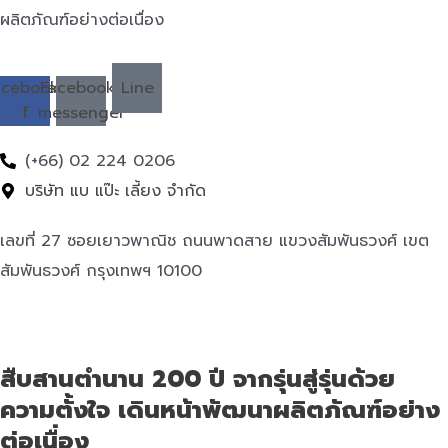
ผลิตภัณฑ์อย่างต่อเนื่อง
acebook-
Facebook-
Line
f
messenger
(+66) 02 224 0206
บริษัท แบ แป๊ะ เลี้ยง จำกัด
เลขที่ 27 ซอยเยาวพาณิช ถนนพาดสาย แขวงสัมพันธวงศ์ เขต
สัมพันธวงศ์ กรุงเทพฯ 10100
สืบสานตำนาน 200 ปี จากรุ่นสู่รุ่นด้วย
ความตั้งใจ เดินหน้าพัฒนาผลิตภัณฑ์อย่าง
ต่อเนื่อง