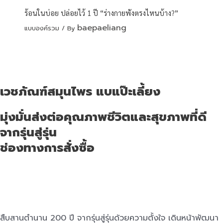
ร้อนในบ่อย ปล่อยไว้ 1 ปี “ร่างกายพังตรงไหนบ้าง?”
baepaeliang
แบบองค์รวม
/ By
เวชภัณฑ์สมุนไพร แบแป๊ะเลี้ยง
มุ่งมั่นส่งต่อคุณภาพชีวิตและสุขภาพที่ดี
จากรุ่นสู่รุ่น
ช่องทางการสั่งซื้อ
สืบสานตำนาน 200 ปี จากรุ่นสู่รุ่นด้วยความตั้งใจ เดินหน้าพัฒนา