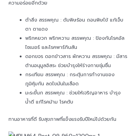
ความอร่อยอีกด้วย
ตำลึง สรรพคุณ : ดับพิษร้อน ถอนพิษไข้ แก้เจ็บ
ตา ตาแดง
พริกหยวก พริกหวาน สรรพคุณ : ป้องกันโรคอัล
ไซเมอร์ และโรคพาร์กินสัน
ดอกขจร ดอกข้าวสาร ผักหวาน สรรพคุณ : มีสาร
ต้านอนุมูลอิสระ ช่วยบำรุงให้ร่างกายชุ่มชื่น
กระเทียม สรรพคุณ : กระตุ้นการทำงานของ
ภูมิคุ้มกัน ลดไขมันในเลือด
มะระขี้นก สรรพคุณ : ช่วยให้เจริญอาหาร บำรุง
น้ำดี แก้โรคม้าม โรคตับ
ทานอาหารที่ดี รับสุขภาพที่แข็งแรงรับปีใหม่ไปด้วยกัน