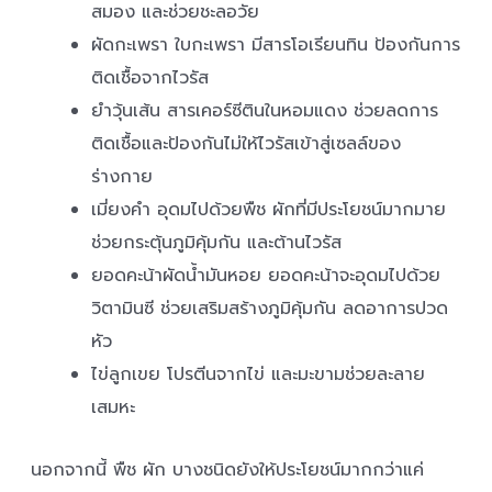
สมอง และช่วยชะลอวัย
ผัดกะเพรา ใบกะเพรา มีสารโอเรียนทิน ป้องกันการ
ติดเชื้อจากไวรัส
ยำวุ้นเส้น สารเคอร์ซีตินในหอมแดง ช่วยลดการ
ติดเชื้อและป้องกันไม่ให้ไวรัสเข้าสู่เซลล์ของ
ร่างกาย
เมี่ยงคำ อุดมไปด้วยพืช ผักที่มีประโยชน์มากมาย
ช่วยกระตุ้นภูมิคุ้มกัน และต้านไวรัส
ยอดคะน้าผัดน้ำมันหอย ยอดคะน้าจะอุดมไปด้วย
วิตามินซี ช่วยเสริมสร้างภูมิคุ้มกัน ลดอาการปวด
หัว
ไข่ลูกเขย โปรตีนจากไข่ และมะขามช่วยละลาย
เสมหะ
นอกจากนี้ พืช ผัก บางชนิดยังให้ประโยชน์มากกว่าแค่