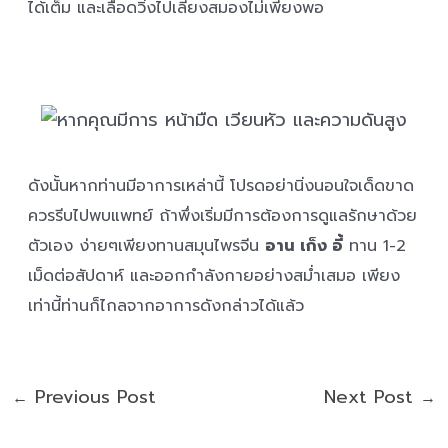
ได้เต็ม และเลือดวิ่งไปเลี้ยงสมองไม่เพียงพอ
ดังนั้นหากท่านมีอาการเหล่านี้ โปรดอย่านิ่งนอนใจเด็ดขาด
ควรรีบไปพบแพทย์ ถ้าพึ่งเริ่มมีการต้องการดูแลรักษาด้วย
ตัวเอง ง่ายๆเพียงทานสมุนไพรจีน
อาน เก็ง อี้
ทาน 1-2
เม็ดต่อสัปดาห์ และออกกำลังกายอย่างสม่ำเสมอ เพียง
เท่านี้ท่านก็ไกลจากอาการดังกล่าวได้แล้ว
Previous Post
Next Post
←
→