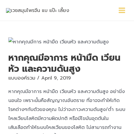
Skip
Main
Post
to
Menu
navigation
content
หากคุณมีอาการ หน้ามืด เวียน
หัว และความดันสูง
แบบองค์รวม
/
April 9, 2019
หากคุณมีอาการ หน้ามืด เวียนหัว และความดันสูง อย่านิ่ง
นอนใจ เพราะนั้นคือสัญญาณอันตราย ที่อาจจะทำให้เกิด
โรคต่างๆกับตัวของคุณ ไม่ว่าจะภาวะความดันสูง/ต่ำ ระบบ
ไหลเวียนโลหิตมีความผิดปกติ หรือมีไขมันอุดตันใน
เส้นเลือดทำให้ระบบไหลเวียนของโลหิต ไม่สามารถทำงาน