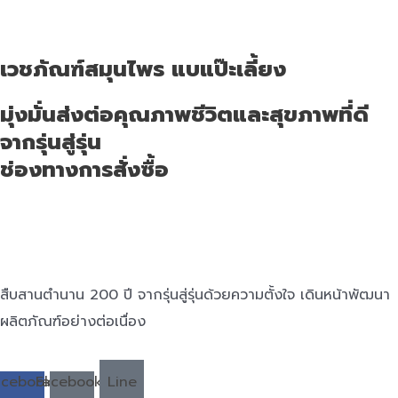
เวชภัณฑ์สมุนไพร แบแป๊ะเลี้ยง
มุ่งมั่นส่งต่อคุณภาพชีวิตและสุขภาพที่ดี
จากรุ่นสู่รุ่น
ช่องทางการสั่งซื้อ
สืบสานตำนาน 200 ปี จากรุ่นสู่รุ่นด้วยความตั้งใจ เดินหน้าพัฒนา
ผลิตภัณฑ์อย่างต่อเนื่อง
acebook-
Facebook-
Line