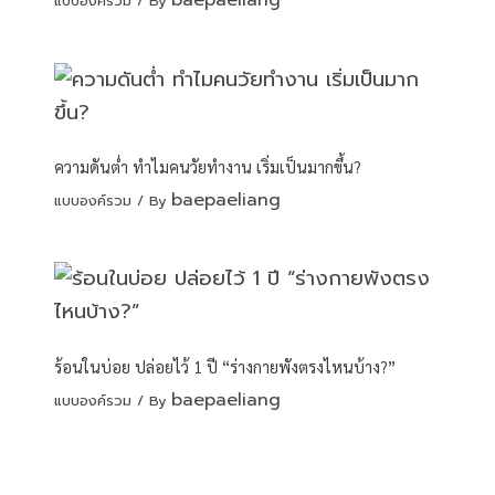
baepaeliang
แบบองค์รวม
/ By
ความดันต่ำ ทำไมคนวัยทำงาน เริ่มเป็นมากขึ้น?
baepaeliang
แบบองค์รวม
/ By
ร้อนในบ่อย ปล่อยไว้ 1 ปี “ร่างกายพังตรงไหนบ้าง?”
baepaeliang
แบบองค์รวม
/ By