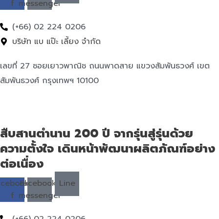
f
messenger
(+66) 02 224 0206
บริษัท แบ แป๊ะ เลี้ยง จำกัด
เลขที่ 27 ซอยเยาวพาณิช ถนนพาดสาย แขวงสัมพันธวงศ์ เขต
สัมพันธวงศ์ กรุงเทพฯ 10100
สืบสานตำนาน 200 ปี จากรุ่นสู่รุ่นด้วย
ความตั้งใจ เดินหน้าพัฒนาผลิตภัณฑ์อย่าง
ต่อเนื่อง
acebook-
Facebook-
Line
f
messenger