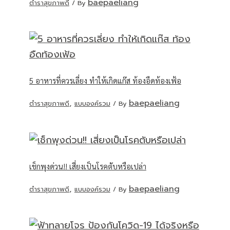
baepaeliang
ตำราสุขภาพดี
/ By
5 อาหารที่ควรเลี่ยง ทำให้เกิดแก๊ส ท้องอืดท้องเฟ้อ
,
baepaeliang
ตำราสุขภาพดี
แบบองค์รวม
/ By
เช็กพุงด่วน!! เสี่ยงเป็นโรคตับหรือเปล่า
,
baepaeliang
ตำราสุขภาพดี
แบบองค์รวม
/ By