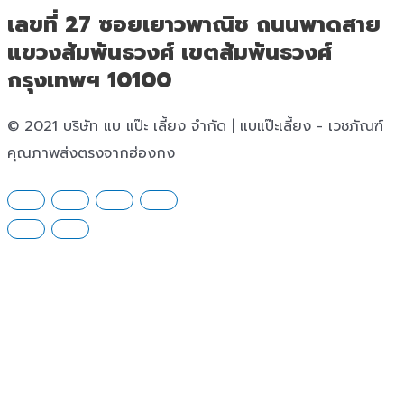
เลขที่ 27 ซอยเยาวพาณิช ถนนพาดสาย
แขวงสัมพันธวงศ์ เขตสัมพันธวงศ์
กรุงเทพฯ 10100
© 2021 บริษัท แบ แป๊ะ เลี้ยง จำกัด | แบแป๊ะเลี้ยง - เวชภัณฑ์
คุณภาพส่งตรงจากฮ่องกง