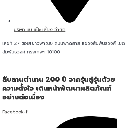
บริษัท แบ แป๊ะ เลี้ยง จำกัด
เลขที่ 27 ซอยเยาวพาณิช ถนนพาดสาย แขวงสัมพันธวงศ์ เขต
สัมพันธวงศ์ กรุงเทพฯ 10100
สืบสานตำนาน 200 ปี จากรุ่นสู่รุ่นด้วย
ความตั้งใจ เดินหน้าพัฒนาผลิตภัณฑ์
อย่างต่อเนื่อง
Facebook-f