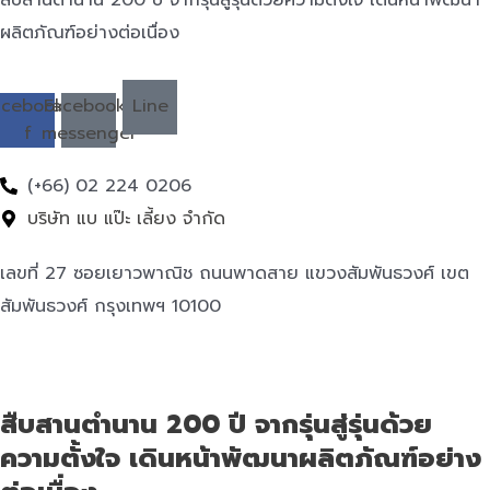
ผลิตภัณฑ์อย่างต่อเนื่อง
acebook-
Facebook-
Line
f
messenger
(+66) 02 224 0206
บริษัท แบ แป๊ะ เลี้ยง จำกัด
เลขที่ 27 ซอยเยาวพาณิช ถนนพาดสาย แขวงสัมพันธวงศ์ เขต
สัมพันธวงศ์ กรุงเทพฯ 10100
สืบสานตำนาน 200 ปี จากรุ่นสู่รุ่นด้วย
ความตั้งใจ เดินหน้าพัฒนาผลิตภัณฑ์อย่าง