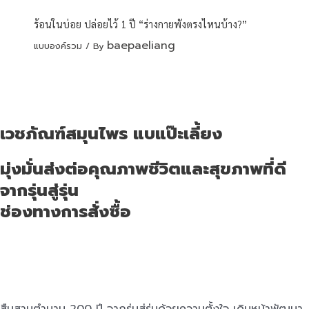
ร้อนในบ่อย ปล่อยไว้ 1 ปี “ร่างกายพังตรงไหนบ้าง?”
baepaeliang
แบบองค์รวม
/ By
เวชภัณฑ์สมุนไพร แบแป๊ะเลี้ยง
มุ่งมั่นส่งต่อคุณภาพชีวิตและสุขภาพที่ดี
จากรุ่นสู่รุ่น
ช่องทางการสั่งซื้อ
สืบสานตำนาน 200 ปี จากรุ่นสู่รุ่นด้วยความตั้งใจ เดินหน้าพัฒนา