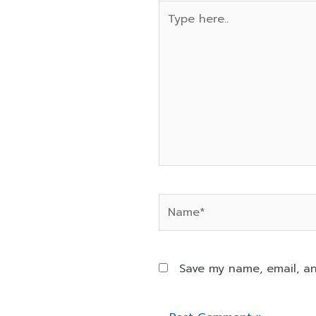
Type
here..
Name*
Save my name, email, an