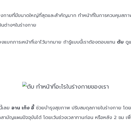
่างกายที่มีขนาดใหญ่ที่สุดและสำคัญมาก ทำหน้าที่ในการควบคุมสภา
ินต่างๆในร่างกาย
องแบกภาระหน้าที่เอาไว้มากมาย ถ้ารู้แบบนี้เราต้องตอบแทน
ตับ
ดูแ
นี้เลย
อาน เก็ง อี้
ช่วยบำรุงสุขภาพ ปรับสมดุลภายในร่างกาย โดยไ
ามัญแผนปัจจุบันได้ โดยเว้นช่วงเวลาทานก่อน หรือหลัง 2 ชม เพื่