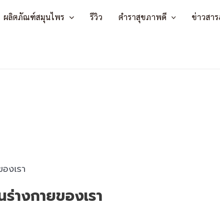
ผลิตภัณฑ์สมุนไพร
รีวิว
ตำราสุขภาพดี
ข่าวสาร
รในร่างกายของเรา