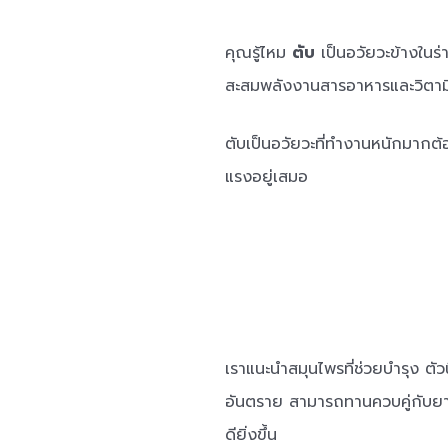
คุณรู้ไหม
ตับ
เป็นอวัยวะข้างในร
สะสมพลังงานสารอาหารและวิตาม
ตับเป็นอวัยวะที่ทำงานหนักมากต้
แรงอยู่เสมอ
เราแนะนำสมุนไพรที่ช่วยบำรุง ตัว
อันตราย สามารถทานควบคู่กับยาส
ดียิ่งขึ้น