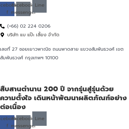
acebook-
Facebook-
Line
f
messenger
(+66) 02 224 0206
บริษัท แบ แป๊ะ เลี้ยง จำกัด
เลขที่ 27 ซอยเยาวพาณิช ถนนพาดสาย แขวงสัมพันธวงศ์ เขต
สัมพันธวงศ์ กรุงเทพฯ 10100
สืบสานตำนาน 200 ปี จากรุ่นสู่รุ่นด้วย
ความตั้งใจ เดินหน้าพัฒนาผลิตภัณฑ์อย่าง
ต่อเนื่อง
acebook-
Facebook-
Line
f
messenger