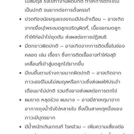
ไม่สมดุล รังไข่ทำงานผิดปกติ ทำให้การตกไข่ไม่
เป็นปกติ จนยากต่อการตั้งครรภ์
ปวดท้องน้อยรุนแรงขณะมีประจำเดือน – อาจเกิด
จากเยื่อบุโพรงมดลูกเจริญผิดที่, เนื้องอกมดลูก
ทำให้ท่อนำไข่อุดตัน ส่งผลต่อการปฏิสนธิ
มีตกขาวผิดปกติ – อาจเกิดจากการติดเชื้อในช่อง
คลอด เช่น เชื้อรา ซึ่งการติดเชื้ออาจทำให้อสุจิ
เคลื่อนที่เข้าสู่มดลูกได้ยากขึ้น
มีขนขึ้นตามร่างกายมากผิดปกติ – อาจเกิดจาก
ภาวะฮอร์โมนไม่สมดุลหรือภาวะซึ่งส่งผลให้ประจำ
เดือนมาไม่ปกติ รวมถึงอาจส่งผลต่อการตกไข่
ผมขาด หลุดร่วง ผมบาง – อาจมีสาเหตุมาจาก
อาการถุงน้ำรังไข่หลายใบ ซึ่งเป็นสาเหตุหนึ่งของ
ภาวะมีบุตรยาก
มีน้ำหนักเกินเกณฑ์ โรคอ้วน – เพิ่มความเสี่ยงต่อ