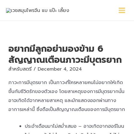
Skip
Main
Post
to
Menu
navigation
content
อยากมีลูกอย่ามองข้าม 6
สัญญาณเตือนภาวะมีบุตรยาก
สำหรับสตรี
/
December 4, 2024
ภาวะการมีบุตรยาก เป็นภาวะที่ใครหลายคนไม่อยากให้เกิด
ขึ้นกับชีวิตรักของตัวเอง โดยสาเหตุของการมีบุตรยากนั้น
อาจเกิดได้จากหลายสาเหตุ และมักแสดงออกผ่านทาง
อาการเหล่านี้ ซึ่งถือเป็นสัญญาณเตือนของการมีบุตรยาก
ประจำเดือนมาไม่สม่ำเสมอ – อาจเกิดจากฮอร์โมน