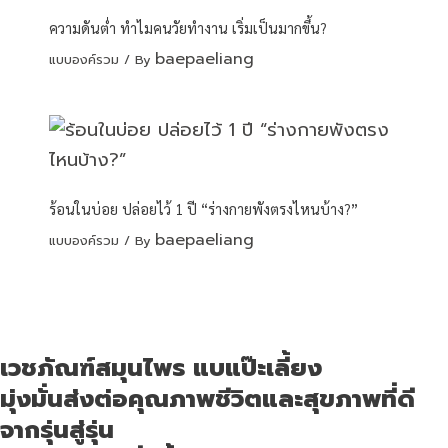
ความดันต่ำ ทำไมคนวัยทำงาน เริ่มเป็นมากขึ้น?
baepaeliang
แบบองค์รวม
/ By
ร้อนในบ่อย ปล่อยไว้ 1 ปี “ร่างกายพังตรงไหนบ้าง?”
baepaeliang
แบบองค์รวม
/ By
เวชภัณฑ์สมุนไพร แบแป๊ะเลี้ยง
มุ่งมั่นส่งต่อคุณภาพชีวิตและสุขภาพที่ดี
จากรุ่นสู่รุ่น