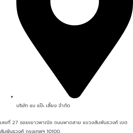
บริษัท แบ แป๊ะ เลี้ยง จำกัด
เลขที่ 27 ซอยเยาวพาณิช ถนนพาดสาย แขวงสัมพันธวงศ์ เขต
สัมพันธวงศ์ กรุงเทพฯ 10100