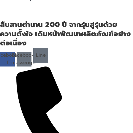
สืบสานตำนาน 200 ปี จากรุ่นสู่รุ่นด้วย
ความตั้งใจ เดินหน้าพัฒนาผลิตภัณฑ์อย่าง
ต่อเนื่อง
acebook-
Facebook-
Line
f
messenger