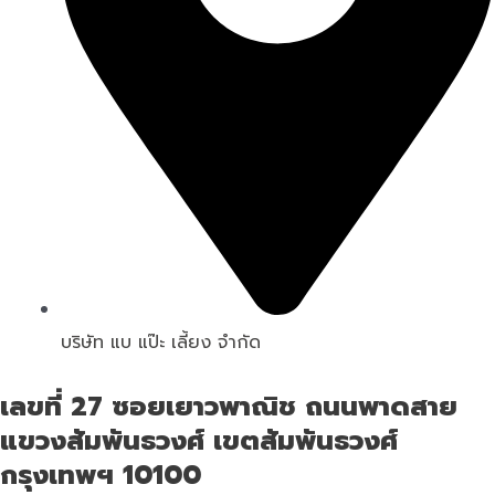
บริษัท แบ แป๊ะ เลี้ยง จำกัด
เลขที่ 27 ซอยเยาวพาณิช ถนนพาดสาย
แขวงสัมพันธวงศ์ เขตสัมพันธวงศ์
กรุงเทพฯ 10100