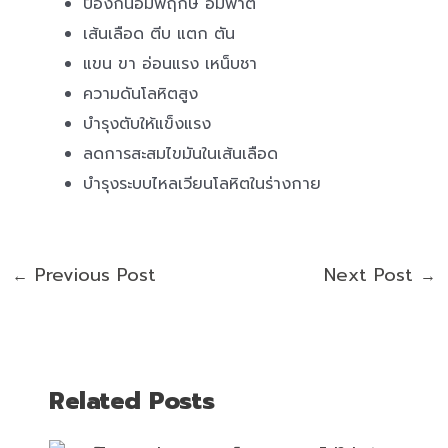
ป้องกันอัมพฤกษ์ อัมพาต
เส้นเลือด ตีบ แตก ตัน
แขน ขา อ่อนแรง เหน็บชา
ความดันโลหิตสูง
บำรุงตับให้แข็งแรง
ลดการสะสมไขมันในเส้นเลือด
บำรุงระบบไหลเวียนโลหิตในร่างกาย
Previous Post
Next Post
←
→
Related Posts