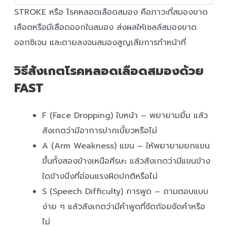
STROKE หรือ โรคหลอดเลือดสมอง คือภาวะที่สมองขาด
เลือดหรือมีเลือดออกในสมอง ส่งผลให้เซลล์สมองขาด
ออกซิเจน และตายลงจนสมองสูญเสียการทำหน้าที่
วิธีสังเกตโรคหลอดเลือดสมองด้วย
FAST
F (Face Dropping) ใบหน้า – พยายามยิ้ม แล้ว
สังเกตว่ามีอาการปากเบี้ยวหรือไม่
A (Arm Weakness) แขน – ให้พยายามยกแขน
ขึ้นทั้งสองข้างเหนือศีรษะ แล้วสังเกตว่ามีแขนข้าง
ใดข้างนึงที่อ่อนแรงผิดปกติหรือไม่
S (Speech Difficulty) การพูด – ถามตอบแบบ
ง่าย ๆ แล้วสังเกตว่ามีคำพูดที่ชัดถ้อยชัดคำหรือ
ไม่