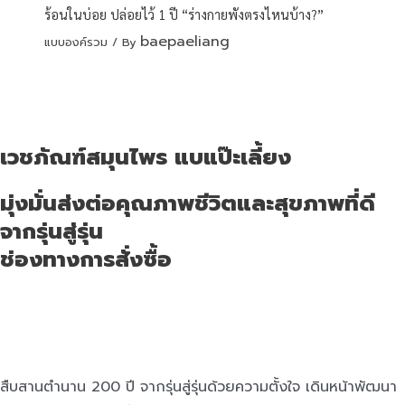
ร้อนในบ่อย ปล่อยไว้ 1 ปี “ร่างกายพังตรงไหนบ้าง?”
baepaeliang
แบบองค์รวม
/ By
เวชภัณฑ์สมุนไพร แบแป๊ะเลี้ยง
มุ่งมั่นส่งต่อคุณภาพชีวิตและสุขภาพที่ดี
จากรุ่นสู่รุ่น
ช่องทางการสั่งซื้อ
สืบสานตำนาน 200 ปี จากรุ่นสู่รุ่นด้วยความตั้งใจ เดินหน้าพัฒนา