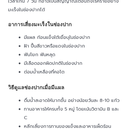
เวลาเกิน 7 วัน ก็อาจเป็นสัญญาณเตือนถึงโรคร้ายอย่าง
มะเร็งในช่องปากได้
อาการเสี่ยงมะเร็งในช่องปาก
มีแผล ก้อนแข็งใต้เยื่อบุในช่องปาก
ฝ้า ปื้นสีขาวหรือแดงในช่องปาก
ฟันโยก ฟันหลุด
มีเลือดออกผิดปกติในช่องปาก
ต่อมน้ำเหลืองที่คอโต
วิธีดูแลช่องปากเมื่อมีแผล
ดื่มน้ำสะอาดให้มากขึ้น อย่างน้อยวันละ 8-10 แก้ว
ทานอาหารให้ครบทั้ง 5 หมู่ โดยเน้นวิตามิน B และ
C
หลีกเลี่ยงการทานของแข็งและอาหารเผ็ดร้อน