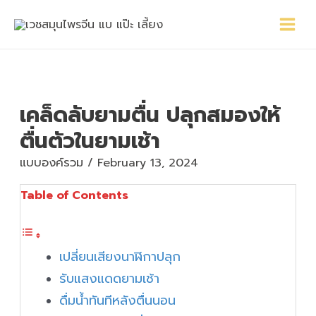
Skip
Main
Post
to
Menu
navigation
content
เคล็ดลับยามตื่น ปลุกสมองให้
ตื่นตัวในยามเช้า
แบบองค์รวม
/
February 13, 2024
Table of Contents
เปลี่ยนเสียงนาฬิกาปลุก
รับแสงแดดยามเช้า
ดื่มน้ำทันทีหลังตื่นนอน