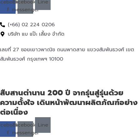
acebook-
Facebook-
Line
f
messenger
(+66) 02 224 0206
บริษัท แบ แป๊ะ เลี้ยง จำกัด
เลขที่ 27 ซอยเยาวพาณิช ถนนพาดสาย แขวงสัมพันธวงศ์ เขต
สัมพันธวงศ์ กรุงเทพฯ 10100
สืบสานตำนาน 200 ปี จากรุ่นสู่รุ่นด้วย
ความตั้งใจ เดินหน้าพัฒนาผลิตภัณฑ์อย่าง
ต่อเนื่อง
acebook-
Facebook-
Line
f
messenger