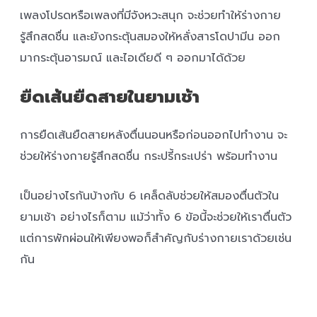
เพลงโปรดหรือเพลงที่มีจังหวะสนุก จะช่วยทำให้ร่างกาย
รู้สึกสดชื่น และยังกระตุ้นสมองให้หลั่งสารโดปามีน ออก
มากระตุ้นอารมณ์ และไอเดียดี ๆ ออกมาได้ด้วย
ยืดเส้นยืดสายในยามเช้า
การยืดเส้นยืดสายหลังตื่นนอนหรือก่อนออกไปทำงาน จะ
ช่วยให้ร่างกายรู้สึกสดชื่น กระปรี้กระเปร่า พร้อมทำงาน
เป็นอย่างไรกันบ้างกับ 6 เคล็ดลับช่วยให้สมองตื่นตัวใน
ยามเช้า อย่างไรก็ตาม แม้ว่าทั้ง 6 ข้อนี้จะช่วยให้เราตื่นตัว
แต่การพักผ่อนให้เพียงพอก็สำคัญกับร่างกายเราด้วยเช่น
กัน