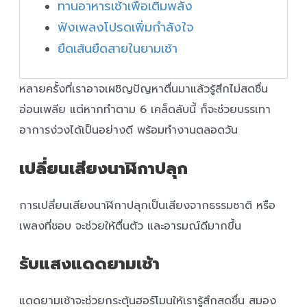
ทานอาหารเช้าเพื่อเติมพลัง
ฟังเพลงโปรดเพิ่มกำลังใจ
ยืดเส้นยืดสายในยามเช้า
หลายครั้งที่เราอาจเผชิญปัญหาตื่นมาแล้วรู้สึกไม่สดชื่น
อ่อนเพลีย แต่หากทำตาม 6 เคล็ดลับนี้ ก็จะช่วยบรรเทา
อาการง่วงได้เป็นอย่างดี พร้อมทำงานตลอดวัน
เปลี่ยนเสียงนาฬิกาปลุก
การเปลี่ยนเสียงนาฬิกาปลุกเป็นเสียงจากธรรมชาติ หรือ
เพลงที่ชอบ จะช่วยให้ตื่นตัว และอารมณ์ดีมากขึ้น
รับแสงแดดยามเช้า
แดดยามเช้าจะช่วยกระตุ้นฮอร์โมนให้เรารู้สึกสดชื่น สมอง