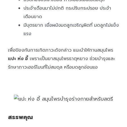
ประจำเดือนมาไม่ปกติ กระปริบกระปรอย ประจำ
เดือนขาด
มีบุตรยาก เยื่อผนังมดลูกเจริญผิดที่ มดลูกไม่แข็ง
แรง
เพื่อป้องกันการเกิดภาวะดังกล่าว แนะนำให้ทานสมุนไพร
แปะ ห่ง อี้
เพราะเป็นยาสมุนไพรธาตุหยาง ช่วยบำรุงและ
รักษาภาวะฮอร์โมนที่ไม่สมดุล หรือมดลูกอ่อนแอ
สรรพคุณ