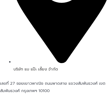
บริษัท แบ แป๊ะ เลี้ยง จำกัด
เลขที่ 27 ซอยเยาวพาณิช ถนนพาดสาย แขวงสัมพันธวงศ์ เขต
สัมพันธวงศ์ กรุงเทพฯ 10100