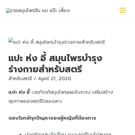
Skip
Main
Post
to
Menu
navigation
content
แปะ ห่ง อี้ สมุนไพรบำรุง
ร่างกายสำหรับสตรี
สำหรับสตรี
/
April 21, 2020
แปะ ห่ง อี้
เวชภัณฑ์สมุนไพรแผนโบราณ เสริมสร้าง
สุขภาพของสตรีโดยเฉพาะ
ตอบโจทย์ทุกปัญหาของผู้หญิงที่ต้องการ
ปวดท้องประจำเดือน ภาวะฮอร์โมนไม่สมดุล