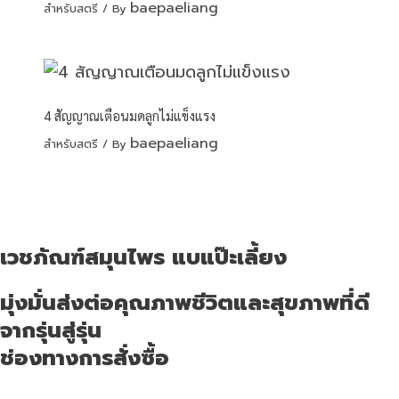
baepaeliang
สำหรับสตรี
/ By
4 สัญญาณเตือนมดลูกไม่แข็งแรง
baepaeliang
สำหรับสตรี
/ By
เวชภัณฑ์สมุนไพร แบแป๊ะเลี้ยง
มุ่งมั่นส่งต่อคุณภาพชีวิตและสุขภาพที่ดี
จากรุ่นสู่รุ่น
ช่องทางการสั่งซื้อ