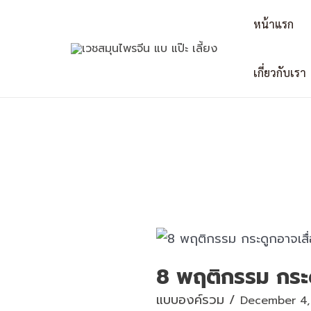
Skip
Post
หน้าแรก
to
navigation
content
เกี่ยวกับเรา
8 พฤติกรรม กระดู
แบบองค์รวม
/
December 4