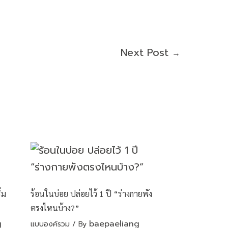
Next Post
→
่ม
ร้อนในบ่อย ปล่อยไว้ 1 ปี “ร่างกายพัง
ตรงไหนบ้าง?”
g
baepaeliang
แบบองค์รวม
/ By