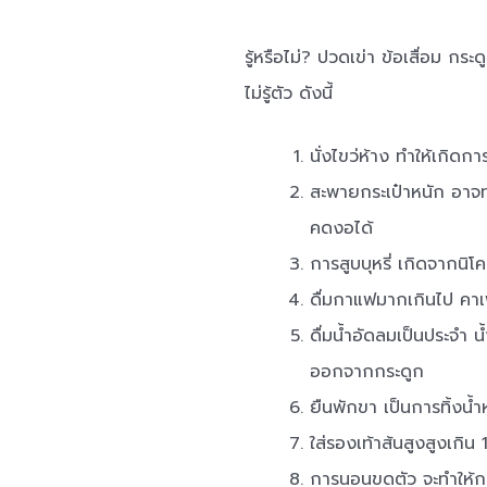
รู้หรือไม่? ปวดเข่า ข้อเสื่อม ก
ไม่รู้ตัว ดังนี้
นั่งไขว่ห้าง ทำให้เกิดก
สะพายกระเป๋าหนัก อาจท
คดงอได้
การสูบบุหรี่ เกิดจากนิ
ดื่มกาแฟมากเกินไป คา
ดื่มน้ำอัดลมเป็นประจำ 
ออกจากกระดูก
ยืนพักขา เป็นการทิ้งน้
ใส่รองเท้าส้นสูงสูงเกิ
การนอนขดตัว จะทำให้กระ