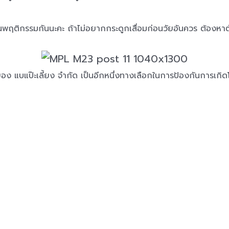
ี่ยนพฤติกรรมกันนะคะ ถ้าไม่อยากกระดูกเสื่อมก่อนวัยอันควร ต้องหาต
อง แบแป๊ะเลี้ยง จำกัด เป็นอีกหนึ่งทางเลือกในการป้องกันการเกิดโ