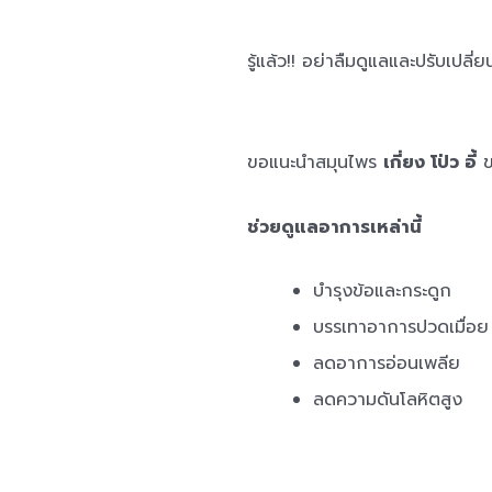
รู้แล้ว!! อย่าลืมดูแลและปรับเปล
ขอแนะนำสมุนไพร
เกี่ยง โป่ว อี้
ข
ช่วยดูแลอาการเหล่านี้
บำรุงข้อและกระดูก
บรรเทาอาการปวดเมื่อย
ลดอาการอ่อนเพลีย
ลดความดันโลหิตสูง