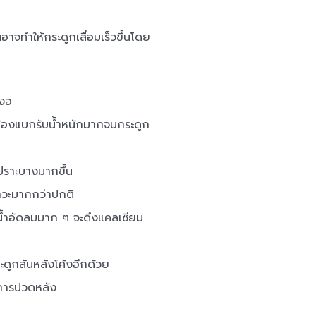
อาจทำให้กระดูกเสื่อมเร็วขึ้นโดย
งงอ
กต้องแบกรับน้ำหนักมากจนกระดูก
เปราะบางมากขึ้น
าวะมากกว่าปกติ
มน้ำอัดลมมาก ๆ จะดึงแคลเซียม
ะดูกสันหลังโค้งอีกด้วย
อาการปวดหลัง