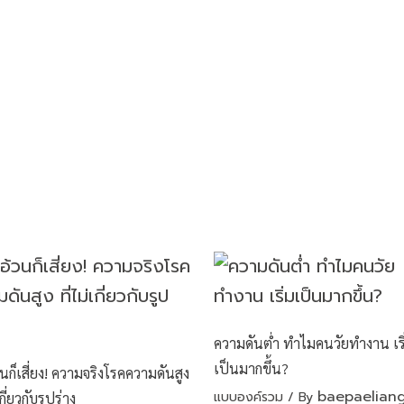
ความดันต่ำ ทำไมคนวัยทำงาน เริ
เป็นมากขึ้น?
วนก็เสี่ยง! ความจริงโรคความดันสูง
baepaelian
แบบองค์รวม
/ By
เกี่ยวกับรูปร่าง