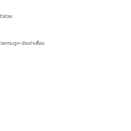
ัวช่วย
รคกระดูก-ข้อเข่าเสื่อม