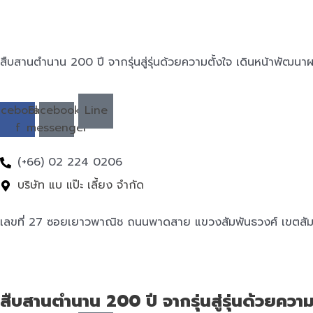
สืบสานตำนาน 200 ปี จากรุ่นสู่รุ่นด้วยความตั้งใจ เดินหน้าพัฒนาผ
acebook-
Facebook-
Line
f
messenger
(+66) 02 224 0206
บริษัท แบ แป๊ะ เลี้ยง จำกัด
เลขที่ 27 ซอยเยาวพาณิช ถนนพาดสาย แขวงสัมพันธวงศ์ เขตสัม
สืบสานตำนาน 200 ปี จากรุ่นสู่รุ่นด้วยควา