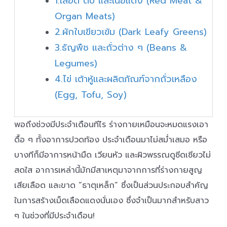
1.เลือด ตับ และเนื้อแดง (Red Meat &
Organ Meats)
2.ผักใบเขียวเข้ม (Dark Leafy Greens)
3.ธัญพืช และถั่วต่าง ๆ (Beans &
Legumes)
4.ไข่ เต้าหู้และผลิตภัณฑ์จากถั่วเหลือง
(Egg, Tofu, Soy)
พอถึงช่วงมีประจำเดือนทีไร ร่างกายเหมือนจะหมดแรงเอา
ดื้อ ๆ ทั้งอาการปวดท้อง ประจำเดือนมาไม่สม่ำเสมอ หรือ
บางทีก็มีอาการหน้ามืด เวียนหัว และผิวพรรณดูซีดเซียวไม่
สดใส อาการเหล่านี้มักมีสาเหตุมาจากการที่ร่างกายสูญ
เสียเลือด และขาด “ธาตุเหล็ก” ซึ่งเป็นส่วนประกอบสำคัญ
ในการสร้างเม็ดเลือดแดงนั่นเอง ซึ่งจำเป็นมากสำหรับสาว
ๆ ในช่วงที่มีประจำเดือน!