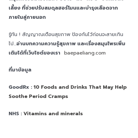
เลี้ยง ที่ช่วยปรับสมดุลฮอร์โมนและบำรุงเลือดจาก
ภายในสู่ภายนอก
รู้ทัน ! สัญญาณเตือนสุขภาพ ป้องกันไว้ก่อนจะสายเกิน
ไป…
อ่านบทความความรู้สุขภาพ และเรื่องสมุนไพรเพิ่ม
เติมได้ที่เว็บไซต์ของเรา
baepaeliang.com
ที่มาข้อมูล
GoodRx :
10 Foods and Drinks That May Help
Soothe Period Cramps
NHS :
Vitamins and minerals