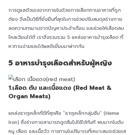
การดูแลตัวเองจากภายในด้วยการเลือกทานอาหารที่ถูก
ต้อง จึงเป็นวิธีที่ยั่งยืนที่สุดในการช่วยปรับสมดุลร่างกาย
ลดความทรมานจากปัญหาประจำเดือน และช่วยให้เลือดลม
ไหลเวียนได้ดี เราจึงรวบรวม 5 แหล่งอาหารบำรุงเลือด ที่
หาทานง่ายและได้ผลดีเยี่ยมมาฝากกัน
5 อาหารบำรุงเลือดสำหรับผู้หญิง
1.เลือด ตับ และเนื้อแดง (Red Meat &
Organ Meats)
แหล่งธาตุเหล็กที่ดีที่สุดคือ “ธาตุเหล็กกลุ่มฮีม” (Heme
Iron) ซึ่งร่างกายสามารถดูดซึมไปใช้ได้ทันที พบมากในตับ
หมู เลือด และเนื้อวัว การทานในปริมาณที่เหมาะสมจะช่วยเส