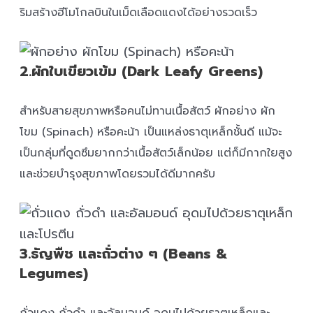
ริมสร้างฮีโมโกลบินในเม็ดเลือดแดงได้อย่างรวดเร็ว
2.ผักใบเขียวเข้ม (Dark Leafy Greens)
สำหรับสายสุขภาพหรือคนไม่ทานเนื้อสัตว์ ผักอย่าง ผัก
โขม (Spinach) หรือคะน้า เป็นแหล่งธาตุเหล็กชั้นดี แม้จะ
เป็นกลุ่มที่ดูดซึมยากกว่าเนื้อสัตว์เล็กน้อย แต่ก็มีกากใยสูง
และช่วยบำรุงสุขภาพโดยรวมได้ดีมากครับ
3.ธัญพืช และถั่วต่าง ๆ (Beans &
Legumes)