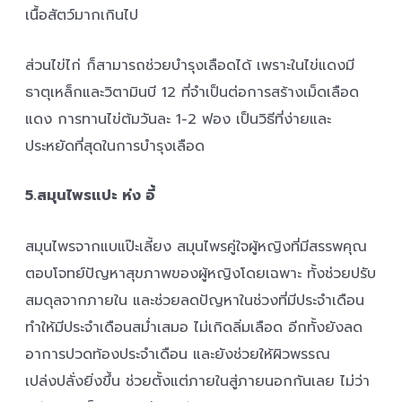
เนื้อสัตว์มากเกินไป
ส่วนไข่ไก่ ก็สามารถช่วยบำรุงเลือดได้ เพราะในไข่แดงมี
ธาตุเหล็กและวิตามินบี 12 ที่จำเป็นต่อการสร้างเม็ดเลือด
แดง การทานไข่ต้มวันละ 1-2 ฟอง เป็นวิธีที่ง่ายและ
ประหยัดที่สุดในการบำรุงเลือด
5.สมุนไพรแปะ ห่ง อี้
สมุนไพรจากแบแป๊ะเลี้ยง สมุนไพรคู่ใจผู้หญิงที่มีสรรพคุณ
ตอบโจทย์ปัญหาสุขภาพของผู้หญิงโดยเฉพาะ ทั้งช่วยปรับ
สมดุลจากภายใน และช่วยลดปัญหาในช่วงที่มีประจำเดือน
ทำให้มีประจำเดือนสม่ำเสมอ ไม่เกิดลิ่มเลือด อีกทั้งยังลด
อาการปวดท้องประจำเดือน และยังช่วยให้ผิวพรรณ
เปล่งปลั่งยิ่งขึ้น ช่วยตั้งแต่ภายในสู่ภายนอกกันเลย ไม่ว่า