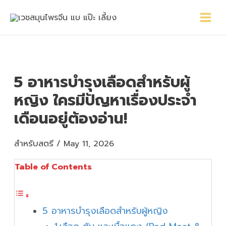
Skip
Main
Post
to
Menu
navigation
content
5 อาหารบำรุงเลือดสำหรับผู้
หญิง ใครมีปัญหาเรื่องประจำ
เดือนอยู่ต้องอ่าน!
สำหรับสตรี
/
May 11, 2026
Table of Contents
5 อาหารบำรุงเลือดสำหรับผู้หญิง