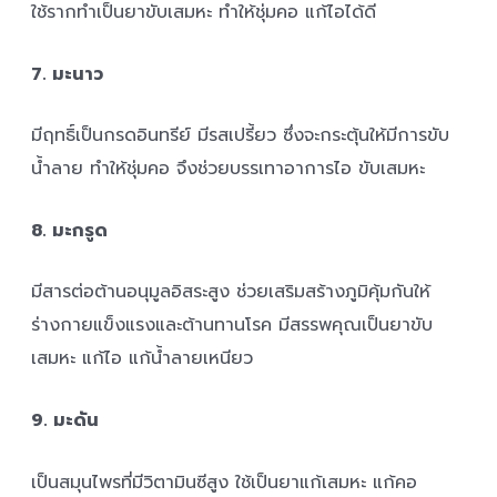
ใช้รากทำเป็นยาขับเสมหะ ทำให้ชุ่มคอ แก้ไอได้ดี
7. มะนาว
มีฤทธิ์เป็นกรดอินทรีย์ มีรสเปรี้ยว ซึ่งจะกระตุ้นให้มีการขับ
น้ำลาย ทำให้ชุ่มคอ จึงช่วยบรรเทาอาการไอ ขับเสมหะ
8. มะกรูด
มีสารต่อต้านอนุมูลอิสระสูง ช่วยเสริมสร้างภูมิคุ้มกันให้
ร่างกายแข็งแรงและต้านทานโรค มีสรรพคุณเป็นยาขับ
เสมหะ แก้ไอ แก้น้ำลายเหนียว
9. มะดัน
เป็นสมุนไพรที่มีวิตามินซีสูง ใช้เป็นยาแก้เสมหะ แก้คอ