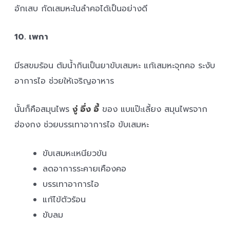
อักเสบ กัดเสมหะในลำคอได้เป็นอย่างดี
10. เพกา
มีรสขมร้อน ต้มน้ำกินเป็นยาขับเสมหะ แก้เสมหะจุกคอ ระงับ
อาการไอ ช่วยให้เจริญอาหาร
นั้นก็คือสมุนไพร
งู่ อึ่ง อี้
ของ แบแป๊ะเลี้ยง สมุนไพรจาก
ฮ่องกง ช่วยบรรเทาอาการไอ ขับเสมหะ
ขับเสมหะเหนียวข้น
ลดอาการระคายเคืองคอ
บรรเทาอาการไอ
แก้ไข้ตัวร้อน
ขับลม