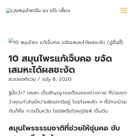
Skip
Main
Post
to
Menu
navigation
content
10 สมุนไพรแก้เจ็บคอ ขจัด
เสมหะได้ผลชะงัด
แบบองค์รวม
/
July 8, 2020
รู้มั้ยว่า? เสมหะ เป็นสัญญาณเตือนของร่างกาย ที่บ่งบอก
ว่าคุณกำลังมีความผิดปกติอยู่ โดยโรคหลัก ๆ ที่มักจะป่วย
กันก็คือ การเป็นหวัด ไซนัสหรือโรคภูมิแพ้ เป็นต้น
สมุนไพรธรรมชาติที่ช่วยให้ชุ่มคอ ขับ