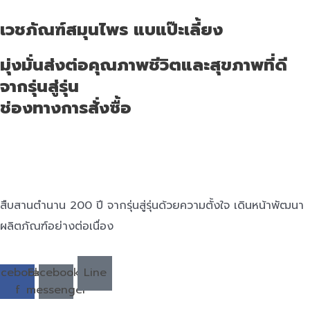
เวชภัณฑ์สมุนไพร แบแป๊ะเลี้ยง
มุ่งมั่นส่งต่อคุณภาพชีวิตและสุขภาพที่ดี
จากรุ่นสู่รุ่น
ช่องทางการสั่งซื้อ
สืบสานตำนาน 200 ปี จากรุ่นสู่รุ่นด้วยความตั้งใจ เดินหน้าพัฒนา
ผลิตภัณฑ์อย่างต่อเนื่อง
acebook-
Facebook-
Line
f
messenger