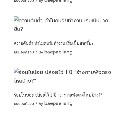
baepaeliang
แบบองค์รวม
/ By
ความดันต่ำ ทำไมคนวัยทำงาน เริ่มเป็นมากขึ้น?
baepaeliang
แบบองค์รวม
/ By
ร้อนในบ่อย ปล่อยไว้ 1 ปี “ร่างกายพังตรงไหนบ้าง?”
baepaeliang
แบบองค์รวม
/ By