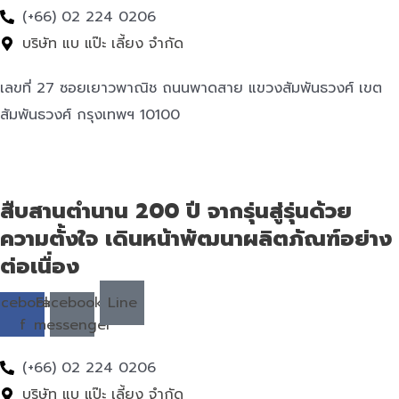
(+66) 02 224 0206
บริษัท แบ แป๊ะ เลี้ยง จำกัด
เลขที่ 27 ซอยเยาวพาณิช ถนนพาดสาย แขวงสัมพันธวงศ์ เขต
สัมพันธวงศ์ กรุงเทพฯ 10100
สืบสานตำนาน 200 ปี จากรุ่นสู่รุ่นด้วย
ความตั้งใจ เดินหน้าพัฒนาผลิตภัณฑ์อย่าง
ต่อเนื่อง
acebook-
Facebook-
Line
f
messenger
(+66) 02 224 0206
บริษัท แบ แป๊ะ เลี้ยง จำกัด