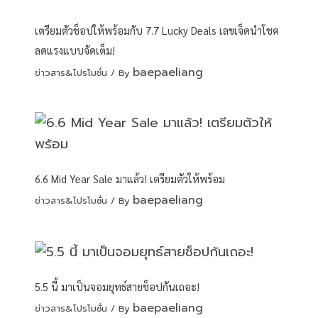
เตรียมตัวช็อปให้พร้อมกับ 7.7 Lucky Deals เลขเจ็ดนำโชค
ลดแรงแบบจัดเต็ม!
baepaeliang
ข่าวสาร&โปรโมชั่น
/ By
6.6 Mid Year Sale มาแล้ว! เตรียมตัวให้พร้อม
baepaeliang
ข่าวสาร&โปรโมชั่น
/ By
5.5 นี้ มาเป็นจอมยุทธ์สายช็อปกันเถอะ!
baepaeliang
ข่าวสาร&โปรโมชั่น
/ By