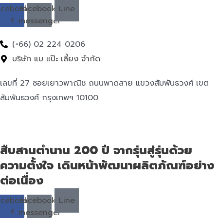
acebook-
Facebook-
Line
f
messenger
(+66) 02 224 0206
บริษัท แบ แป๊ะ เลี้ยง จำกัด
เลขที่ 27 ซอยเยาวพาณิช ถนนพาดสาย แขวงสัมพันธวงศ์ เขต
สัมพันธวงศ์ กรุงเทพฯ 10100
สืบสานตำนาน 200 ปี จากรุ่นสู่รุ่นด้วย
ความตั้งใจ เดินหน้าพัฒนาผลิตภัณฑ์อย่าง
ต่อเนื่อง
acebook-
Facebook-
Line
f
messenger