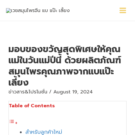
Skip
Main
Post
to
Menu
navigation
content
มอบของขวัญสุดพิเศษให้คุณ
แม่ในวันแม่ปีนี้ ด้วยผลิตภัณฑ์
สมุนไพรคุณภาพจากแบแป๊ะ
เลี้ยง
ข่าวสาร&โปรโมชั่น
/
August 19, 2024
Table of Contents
สำหรับลูกค้าใหม่