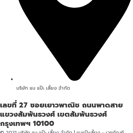
บริษัท แบ แป๊ะ เลี้ยง จำกัด
เลขที่ 27 ซอยเยาวพาณิช ถนนพาดสาย
แขวงสัมพันธวงศ์ เขตสัมพันธวงศ์
กรุงเทพฯ 10100
© 2021 บริษัท แบ แป๊ะ เลี้ยง จำกัด | แบแป๊ะเลี้ยง - เวชภัณฑ์