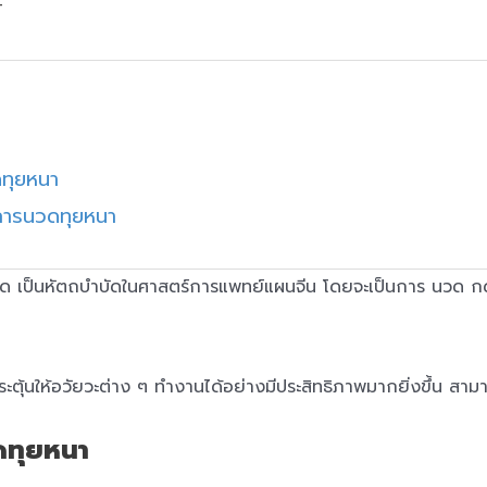
4
ทุยหนา
บการนวดทุยหนา
เป็นหัตถบำบัดในศาสตร์การแพทย์แผนจีน โดยจะเป็นการ นวด กดจุด
ตุ้นให้อวัยวะต่าง ๆ ทำงานได้อย่างมีประสิทธิภาพมากยิ่งขึ้น สาม
ดทุยหนา