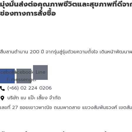
มุ่งมั่นส่งต่อคุณภาพชีวิตและสุขภาพที่ดีจากรุ
ช่องทางการสั่งซื้อ
สืบสานตำนาน 200 ปี จากรุ่นสู่รุ่นด้วยความตั้งใจ เดินหน้าพัฒนาผ
acebook-
Facebook-
Line
f
messenger
(+66) 02 224 0206
บริษัท แบ แป๊ะ เลี้ยง จำกัด
เลขที่ 27 ซอยเยาวพาณิช ถนนพาดสาย แขวงสัมพันธวงศ์ เขตสัม