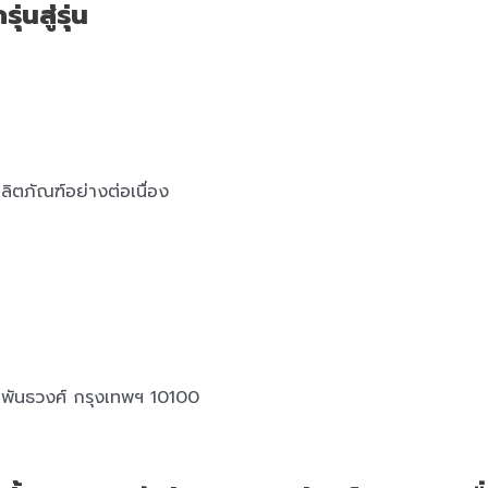
่นสู่รุ่น
ลิตภัณฑ์อย่างต่อเนื่อง
พันธวงศ์ กรุงเทพฯ 10100