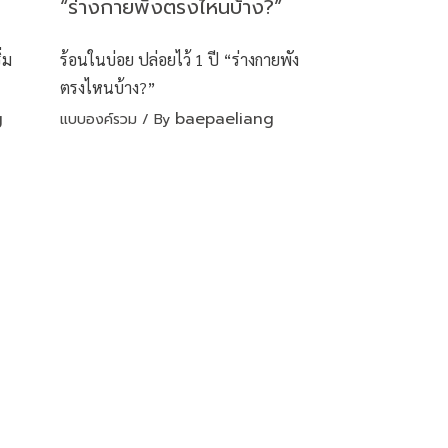
่ม
ร้อนในบ่อย ปล่อยไว้ 1 ปี “ร่างกายพัง
ตรงไหนบ้าง?”
g
baepaeliang
แบบองค์รวม
/ By