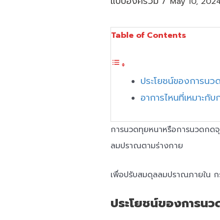
แบบองค์รวม
/
May 10, 202
Table of Contents
ประโยชน์ของการนวด
อาการไหนที่เหมาะกั
การนวดทุยหนาหรือการนวดกดจุด 
ลมปราณตามร่างกาย
เพื่อปรับสมดุลลมปราณภายใน กระ
ประโยชน์ของการนว