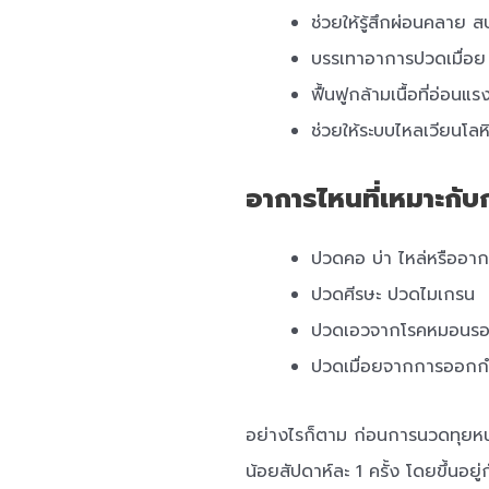
ช่วยให้รู้สึกผ่อนคลาย 
บรรเทาอาการปวดเมื่อย
ฟื้นฟูกล้ามเนื้อที่อ่อนแร
ช่วยให้ระบบไหลเวียนโล
อาการไหนที่เหมาะกั
ปวดคอ บ่า ไหล่หรืออา
ปวดศีรษะ ปวดไมเกรน
ปวดเอวจากโรคหมอนรอง
ปวดเมื่อยจากการออกก
อย่างไรก็ตาม ก่อนการนวดทุยหน
น้อยสัปดาห์ละ 1 ครั้ง โดยขึ้นอ