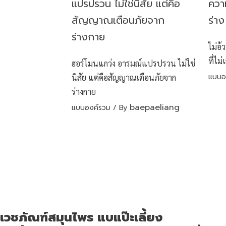
ไม่อ้
ที่ไม่
ฮอร์โมนแกว่ง อารมณ์แปรปรวน ไม่ใช่
แบบอ
นิสัย แต่คือสัญญาณเตือนภัยจาก
ร่างกาย
baepaeliang
แบบองค์รวม
/ By
เวชภัณฑ์สมุนไพร แบแป๊ะเลี้ยง