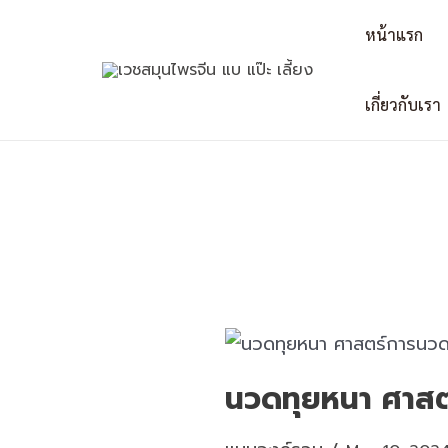
Skip
Post
หน้าแรก
to
navigation
content
เกี่ยวกับเรา
นวดทุยหนา ศาส