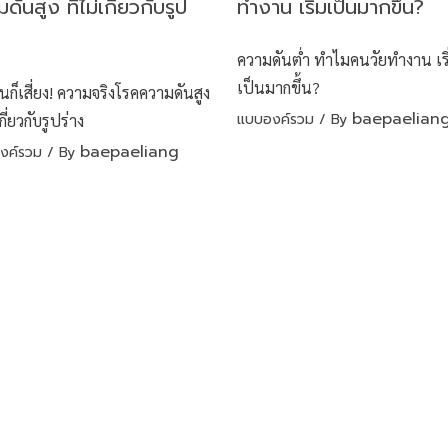
ความดันต่ำ ทำไมคนวัยทำงาน เริ
เป็นมากขึ้น?
วนก็เสี่ยง! ความจริงโรคความดันสูง
baepaelian
แบบองค์รวม
/ By
เกี่ยวกับรูปร่าง
baepaeliang
งค์รวม
/ By