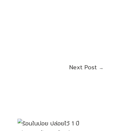
Next Post
→