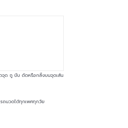
 ถู บีบ ดัดหรือกลิ้งบนจุดเส้น
ารถนวดได้ทุกเพศทุกวัย