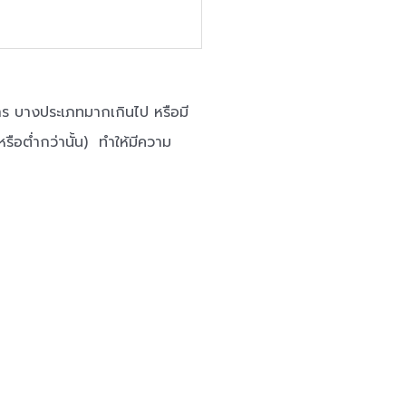
าร บางประเภทมากเกินไป หรือมี
รือต่ำกว่านั้น) ทำให้มีความ