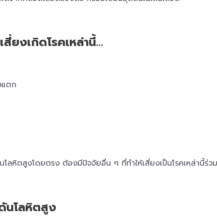
สี่ยงเกิดโรคเหล่านี้…
งแตก
ันโลหิตสูงโดยตรง ต้องมีปัจจัยอื่น ๆ ที่ทำให้เสี่ยงเป็นโรคเหล่านี้ร่วม
มดันโลหิตสูง