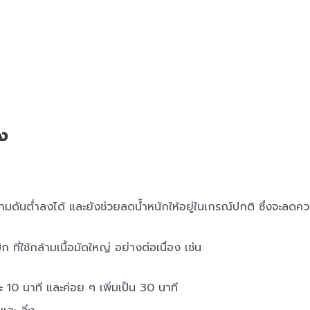
ูง
ดันต่ำลงได้ และยังช่วยลดน้ำหนักให้อยู่ในเกรณ์ปกติ ซึ่งจะลดควา
่ใช้กล้ามเนื้อมัดใหญ่ อย่างต่อเนื่อง เช่น
ละ 10 นาที และค่อย ๆ เพิ่มเป็น 30 นาที