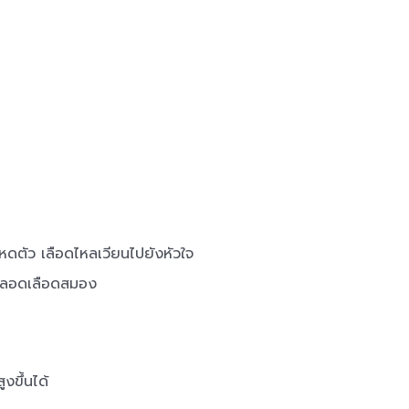
หดตัว เลือดไหลเวียนไปยังหัวใจ
โรคหลอดเลือดสมอง
งขึ้นได้