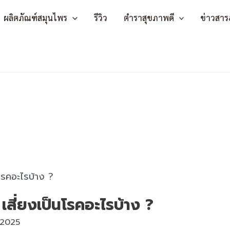
ผลิตภัณฑ์สมุนไพร
รีวิว
ตำราสุขภาพดี
ข่าวสาร
เสี่ยงเป็นโรคอะไรบ้าง ?
 2025