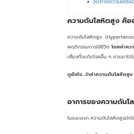
จัดการความเครีย
ความดันโลหิตสูง คือ
ความดันโลหิตสูง (Hypertension
พฤติกรรมการใช้ชีวิต
โดยค่าความ
เสี่ยงที่จะเกิดโรคอื่น ๆ ตามมาได้
ดูยังไง…ว่าค่าความดันโลหิตสูง 
อาการของความดันโล
ในระยะแรก ความดันโลหิตสูงมักไม