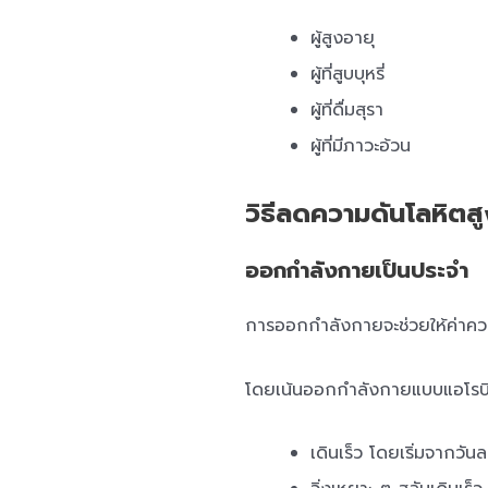
ผู้สูงอายุ
ผู้ที่สูบบุหรี่
ผู้ที่ดื่มสุรา
ผู้ที่มีภาวะอ้วน
วิธีลดความดันโลหิตส
ออกกำลังกายเป็นประจำ
การออกกำลังกายจะช่วยให้ค่าความ
โดยเน้นออกกำลังกายแบบแอโรบิก ที
เดินเร็ว โดยเริ่มจากวัน