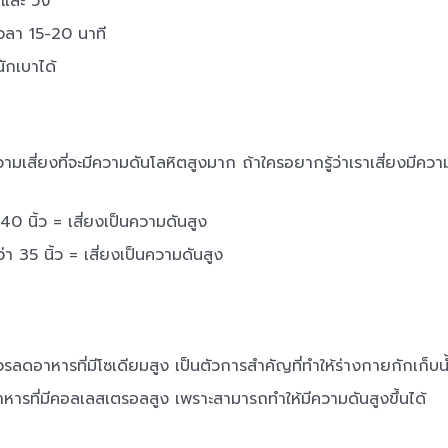
และ วิ่ง
 เวลา 15-20 นาที
ักเบาได้
ความเสี่ยงที่จะมีความดันโลหิตสูงมาก ถ้าใครอยากรู้ว่าเราเสี่ยงมีค
40 นิ้ว = เสี่ยงเป็นความดันสูง
่า 35 นิ้ว = เสี่ยงเป็นความดันสูง
รลดอาหารที่มีโซเดียมสูง เป็นตัวการสำคัญที่ทำให้ร่างกายกักเก็บน้
าหารที่มีคอลเลสเตรอลสูง เพราะสามารถทำให้มีความดันสูงขึ้นได้