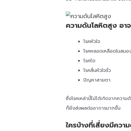
ความดันโลหิตสูง อาจเ
โรคหัวใจ
โรคหลอดเหลือดในสมอ
โรคไต
โรคลิ้นหัวใจรั่ว
ปัญหาสายตา
ซึ่งโรคเหล่านี้ไม่ได้เกิดจากความด
ก็ยิ่งส่งผลต่ออาการมากขึ้น
ใครบ้างที่เสี่ยงมีควา