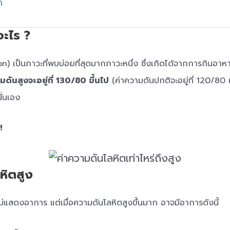
ด
อะไร ?
) เป็นภาวะที่พบบ่อยที่สุดมากภาวะหนึ่ง ซึ่งเกิดได้จากการกินอาห
ดันสูงจะอยู่ที่ 130/80 ขึ้นไป
(ค่าความดันปกติจะอยู่ที่ 120/80 ห
นั่นเอง
!
หิตสูง
่แสดงอาการ แต่เมื่อความดันโลหิตสูงขึ้นมาก อาจมีอาการดังนี้