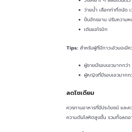
วิ่งเหยาะ ๆ สลับเดินเร็ว 
ว่ายน้ำ เลือกท่าที่ถนัด
ปั่นจักรยาน ปรับความหน
เต้นแอโรบิก
Tips:
สำหรับผู้ที่มีภาวะอ้วนจะมี
ผู้ชายมีรอบเอวมากกว่า 
ผู้หญิงที่มีรอบเอวมากกว
ลดโซเดียม
ควรทานอาหารที่มีประโยชน์ และคว
ความดันโลหิตสูงขึ้น รวมทั้งลดอ