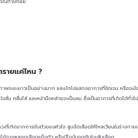
ิเวณท้ายทอย
ตรายแค่ไหน ?
าพระยะยาวเป็นอย่างมาก และมักไม่แสดงอาการที่ชัดเจน หรือจะมีอา
ั่น คลื่นไส้ และหน้ามืดคล้ายจะเป็นลม ซึ่งเป็นอาการที่เกิดได้ทั่ว
ะที่เกิดจากการบีบตัวของหัวใจ สูบฉีดเลือดให้ไหลเวียนในร่างกายเร
ดได้จากหลอดเลือดแข็งตัว หรือมีไขมันอุดตันในเส้นเลือด