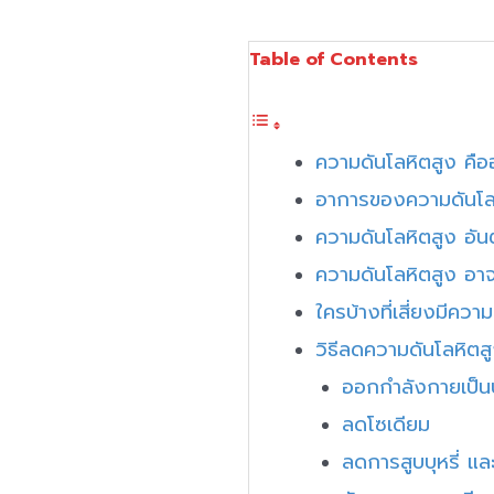
Table of Contents
ความดันโลหิตสูง คือ
อาการของความดันโล
ความดันโลหิตสูง อั
ความดันโลหิตสูง อาจเ
ใครบ้างที่เสี่ยงมีควา
วิธีลดความดันโลหิตส
ออกกำลังกายเป็น
ลดโซเดียม
ลดการสูบบุหรี่ แ