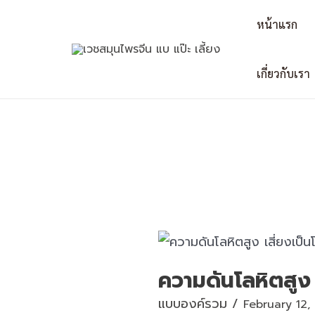
Skip
Post
หน้าแรก
to
navigation
content
เกี่ยวกับเรา
ความดันโลหิตสูง 
แบบองค์รวม
/
February 12,