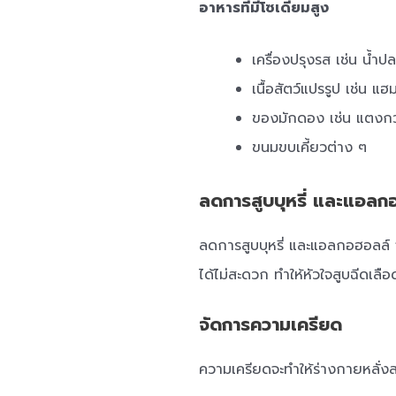
อาหารที่มีโซเดียมสูง
เครื่องปรุงรส เช่น น้ำป
เนื้อสัตว์แปรรูป เช่น แ
ของมักดอง เช่น แตง
ขนมขบเคี้ยวต่าง ๆ
ลดการสูบบุหรี่ และแอลก
ลดการสูบบุหรี่ และแอลกอฮอลล์ 
ได้ไม่สะดวก ทำให้หัวใจสูบฉีดเล
จัดการความเครียด
ความเครียดจะทำให้ร่างกายหลั่งสา