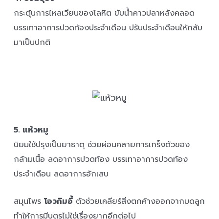
กระตุ้นการไหลเวียนของโลหิต ขับน้ำคาวปลาหลังคลอด
บรรเทาอาการปวดท้องประจำเดือน ปรับประจำเดือนให้กลับ
มาเป็นปกติ
5. แห้วหมู
นิยมใช้ปรุงเป็นยาธาตุ ช่วยผ่อนคลายการเกร็งตัวของ
กล้ามเนื้อ ลดอาการปวดท้อง บรรเทาอาการปวดท้อง
ประจำเดือน ลดอาการอักเสบ
สมุนไพร
โอวกิมอี้
ตัวช่วยเคลียร์สิ่งตกค้างออกจากมดลูก
ทำให้การมีบุตรไม่ใช่เรื่องยากอีกต่อไป