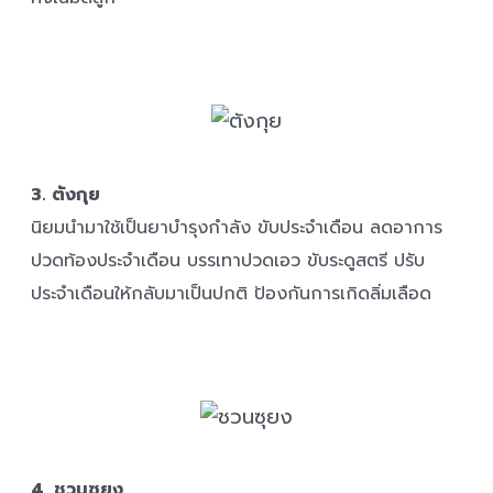
3. ตังกุย
นิยมนำมาใช้เป็นยาบำรุงกำลัง ขับประจำเดือน ลดอาการ
ปวดท้องประจำเดือน บรรเทาปวดเอว ขับระดูสตรี ปรับ
ประจำเดือนให้กลับมาเป็นปกติ ป้องกันการเกิดลิ่มเลือด
4. ชวนซุยง