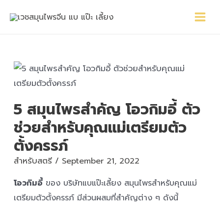
Skip
Main
Post
to
Menu
navigation
content
5 สมุนไพรสำคัญ โอวกิมอี้ ตัว
ช่วยสำหรับคุณแม่เตรียมตัว
ตั้งครรภ์
สำหรับสตรี
/
September 21, 2022
โอวกิมอี้
ของ บริษัทแบแป๊ะเลี้ยง สมุนไพรสำหรับคุณแม่
เตรียมตัวตั้งครรภ์ มีส่วนผสมที่สำคัญต่าง ๆ ดังนี้