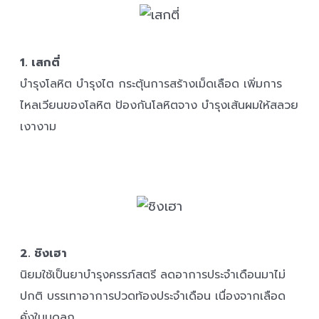
1. เสกตี่
บำรุงโลหิต บำรุงไต กระตุ้นการสร้างเม็ดเลือด เพิ่มการ
ไหลเวียนของโลหิต ป้องกันโลหิตจาง บำรุงเส้นผมให้สลวย
เงางาม
2. ชิงเฮา
นิยมใช้เป็นยาบำรุงครรภ์สตรี ลดอาการประจำเดือนมาไม่
ปกติ บรรเทาอาการปวดท้องประจำเดือน เนื่องจากเลือด
คั่งในมดลูก