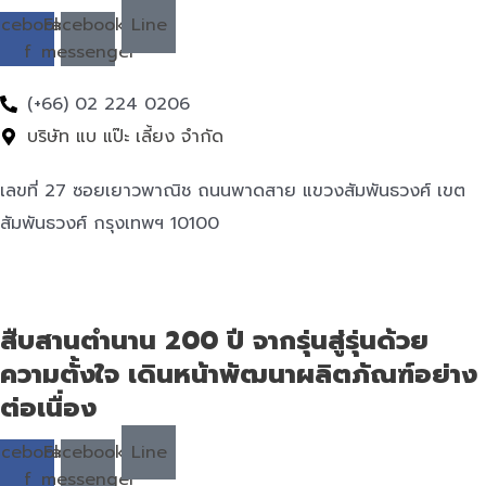
acebook-
Facebook-
Line
f
messenger
(+66) 02 224 0206
บริษัท แบ แป๊ะ เลี้ยง จำกัด
เลขที่ 27 ซอยเยาวพาณิช ถนนพาดสาย แขวงสัมพันธวงศ์ เขต
สัมพันธวงศ์ กรุงเทพฯ 10100
สืบสานตำนาน 200 ปี จากรุ่นสู่รุ่นด้วย
ความตั้งใจ เดินหน้าพัฒนาผลิตภัณฑ์อย่าง
ต่อเนื่อง
acebook-
Facebook-
Line
f
messenger