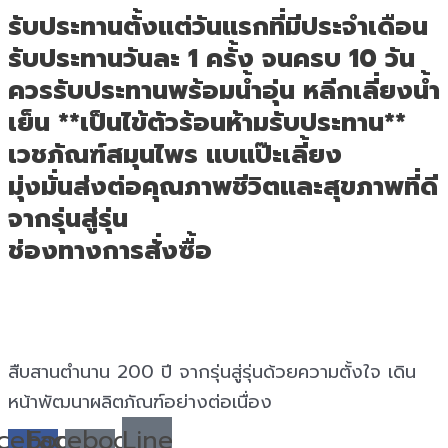
รับประทานตั้งแต่วันแรกที่มีประจำเดือน
รับประทานวันละ 1 ครั้ง จนครบ 10 วัน
ควรรับประทานพร้อมน้ำอุ่น หลีกเลี่ยงน้ำ
เย็น **เป็นไข้ตัวร้อนห้ามรับประทาน**
เวชภัณฑ์สมุนไพร แบแป๊ะเลี้ยง
มุ่งมั่นส่งต่อคุณภาพชีวิตและสุขภาพที่ดี
จากรุ่นสู่รุ่น
ช่องทางการสั่งซื้อ
สืบสานตำนาน 200 ปี จากรุ่นสู่รุ่นด้วยความตั้งใจ เดิน
หน้าพัฒนาผลิตภัณฑ์อย่างต่อเนื่อง
cebook-
Facebook-
Line