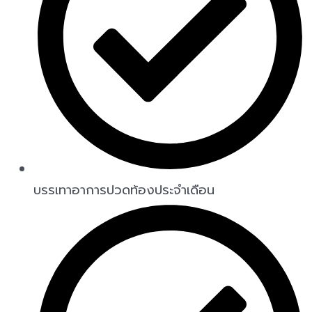
บรรเทาอาการปวดท้องประจำเดือน