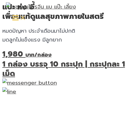
Skip
Main
แปะ ห่ง อี้
Menu
to
เพื่อนแท้ดูแลสุขภาพภายในสตรี
content
หมดปัญหา ประจำเดือนมาไม่ปกติ
มดลูกไม่แข็งแรง มีลูกยาก
1,980
บาท/กล่อง
1 กล่อง บรรจุ 10 กระปุก | กระปุกละ 1
เม็ด