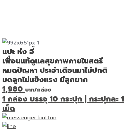
แปะ ห่ง อี้
เพื่อนแท้ดูแลสุขภาพภายในสตรี
หมดปัญหา ประจำเดือนมาไม่ปกติ
มดลูกไม่แข็งแรง มีลูกยาก
1,980
บาท/กล่อง
1 กล่อง บรรจุ 10 กระปุก | กระปุกละ 1
เม็ด