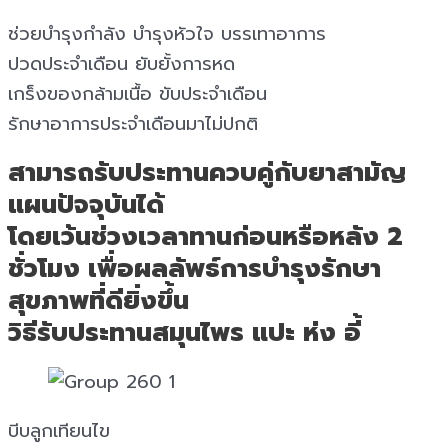
ช่วยบำรุงกำลัง บำรุงหัวใจ บรรเทาอาการ
ปวดประจำเดือน ยับยั้งการหด
เกร็งของกล้ามเนื้อ ขับประจำเดือน
รักษาอาการประจำเดือนมาไม่ปกติ
สามารถรับประทานควบคู่กับยาสามัญ
แผนปัจจุบันได้
โดยเว้นช่วงเวลาทานก่อนหรือหลัง 2
ชั่วโมง เพื่อผลลัพธ์การบำรุงรักษา
สุขภาพที่ดียิ่งขึ้น
วิธีรับประทานสมุนไพร แปะ ห่ง อี้
บีบลูกเทียนไข