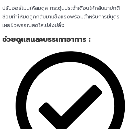
ปรับฮอร์โมนให้สมดุล กระตุ้นประจำเดือนให้กลับมาปกติ
ช่วยทำให้มดลูกกลับมาแข็งแรงพร้อมสำหรับการมีบุตร
เผยผิวพรรณสดใสเปล่งปลั่ง
ช่วยดูแลและบรรเทาอาการ :