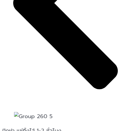
ปิดฝา แช่ทิ้งไว้ 1-2 ชั่วโมง