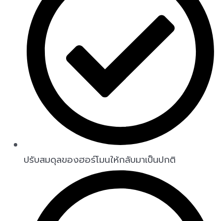
ปรับสมดุลของฮอร์โมนให้กลับมาเป็นปกติ