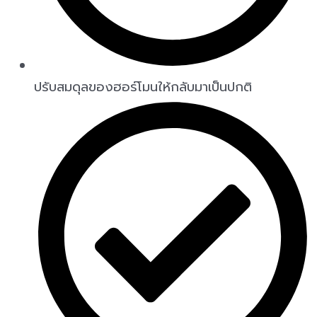
ปรับสมดุลของฮอร์โมนให้กลับมาเป็นปกติ