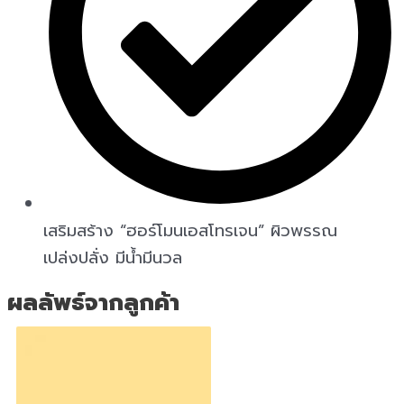
เสริมสร้าง “ฮอร์โมนเอสโทรเจน” ผิวพรรณ
เปล่งปลั่ง มีน้ำมีนวล
ผลลัพธ์จากลูกค้า