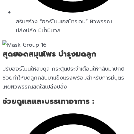
เสริมสร้าง “ฮอร์โมนเอสโทรเจน” ผิวพรรณ
เปล่งปลั่ง มีน้ำมีนวล
สุดยอดสมุนไพร บำรุงมดลูก​
ปรับฮอร์โมนให้สมดุล กระตุ้นประจำเดือนให้กลับมาปกติ
ช่วยทำให้มดลูกกลับมาแข็งแรงพร้อมสำหรับการมีบุตร
เผยผิวพรรณสดใสเปล่งปลั่ง
ช่วยดูแลและบรรเทาอาการ :