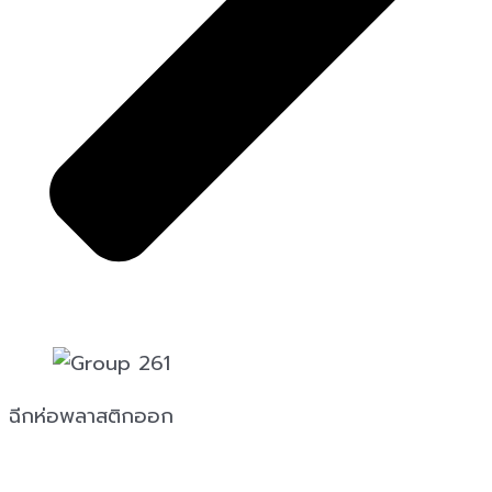
ฉีกห่อพลาสติกออก