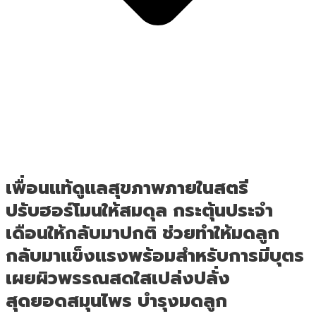
เพื่อนแท้ดูแลสุขภาพภายในสตรี
ปรับฮอร์โมนให้สมดุล กระตุ้นประจำ
เดือนให้กลับมาปกติ ช่วยทำให้มดลูก
กลับมาแข็งแรงพร้อมสำหรับการมีบุตร
เผยผิวพรรณสดใสเปล่งปลั่ง
สุดยอดสมุนไพร บำรุงมดลูก​