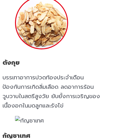
ตังกุย
บรรเทาอาการปวดท้องประจำเดือน
ป้องกันการเกิดลิ่มเลือด ลดอาการร้อน
วูบวาบในสตรีสูงวัย ยับยั้งการเจริญของ
เนื้องอกในมดลูกและรังไข่
กัญชาเทศ