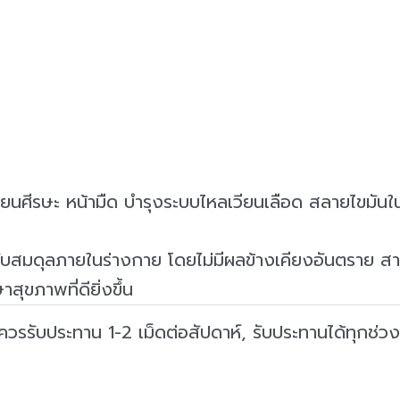
ยนศีรษะ หน้ามืด บำรุงระบบไหลเวียนเลือด สลายไขมันใน
รับสมดุลภายในร่างกาย โดยไม่มีผลข้างเคียงอันตราย สา
ุขภาพที่ดียิ่งขึ้น
 ควรรับประทาน 1-2 เม็ดต่อสัปดาห์, รับประทานได้ทุกช่