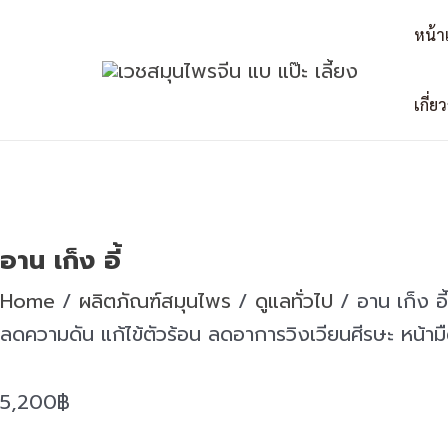
Skip
หน้า
to
content
เกี่ย
อาน เก็ง อี้
Home
/
ผลิตภัณฑ์สมุนไพร
/
ดูแลทั่วไป
/ อาน เก็ง อี้
ลดความดัน แก้ไข้ตัวร้อน ลดอาการวิงเวียนศีรษะ หน้าม
5,200
฿