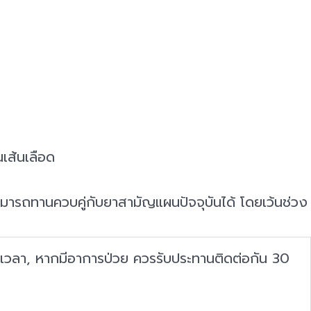
เส้นเลือด
มารถทานควบคู่กับยาสามัญแผนปัจจุบันได้ โดยเว้นช่วง
วงเวลา, หากมีอาการป่วย ควรรับประทานติดต่อกัน 30