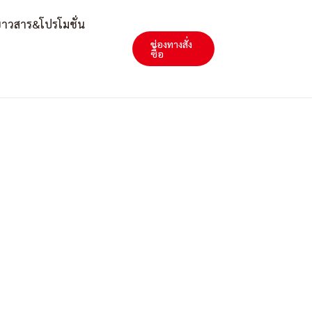
่าวสาร&โปรโมชั่น
ช่องทางสั่ง
Search
ซื้อ