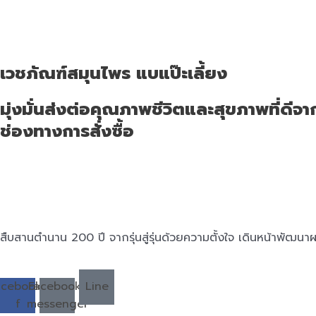
เวชภัณฑ์สมุนไพร แบแป๊ะเลี้ยง
มุ่งมั่นส่งต่อคุณภาพชีวิตและสุขภาพที่ดีจากรุ
ช่องทางการสั่งซื้อ
สืบสานตำนาน 200 ปี จากรุ่นสู่รุ่นด้วยความตั้งใจ เดินหน้าพัฒนาผ
acebook-
Facebook-
Line
f
messenger