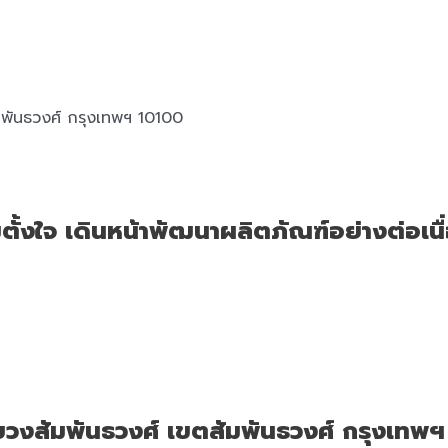
พันธวงศ์ กรุงเทพฯ 10100
มตั้งใจ เดินหน้าพัฒนาผลิตภัณฑ์อย่างต่อเนื
วงสัมพันธวงศ์ เขตสัมพันธวงศ์ กรุงเทพ