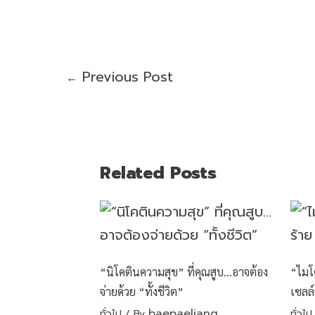
Previous Post
←
Related Posts
“นิโคตินความสุข” ที่คุณสูบ…อาจต้อง
“ไมโ
จ่ายด้วย “ทั้งชีวิต”
เซลล
baepaeliang
ทั่วไป
/ By
ทั่วไป