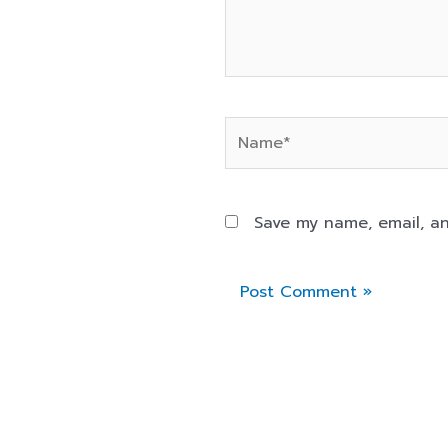
Name*
Save my name, email, an