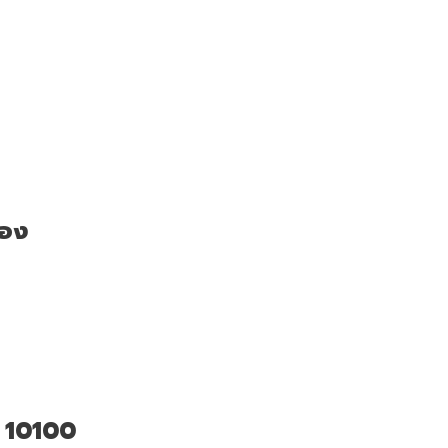
่อง
ฯ 10100