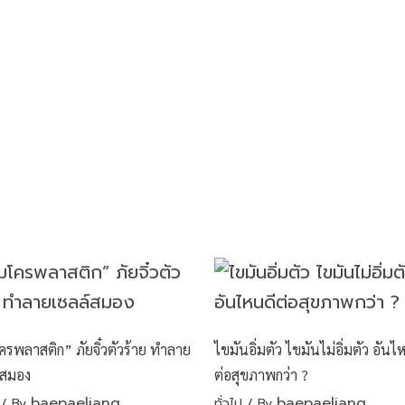
ครพลาสติก” ภัยจิ๋วตัวร้าย ทำลาย
ไขมันอิ่มตัว ไขมันไม่อิ่มตัว อันไ
์สมอง
ต่อสุขภาพกว่า ?
baepaeliang
baepaeliang
/ By
ทั่วไป
/ By