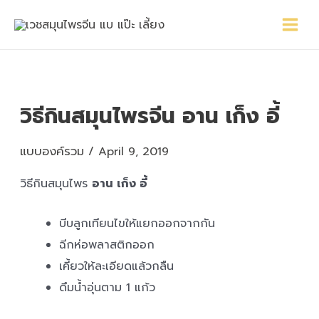
Skip
Main
Post
to
Menu
navigation
content
วิธีกินสมุนไพรจีน อาน เก็ง อี้
แบบองค์รวม
/
April 9, 2019
วิธีกินสมุนไพร
อาน เก็ง อี้
บีบลูกเทียนไขให้แยกออกจากกัน
ฉีกห่อพลาสติกออก
เคี้ยวให้ละเอียดแล้วกลืน
ดึมน้ำอุ่นตาม 1 แก้ว