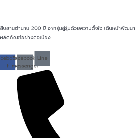
สืบสานตำนาน 200 ปี จากรุ่นสู่รุ่นด้วยความตั้งใจ เดินหน้าพัฒนา
ผลิตภัณฑ์อย่างต่อเนื่อง
acebook-
Facebook-
Line
f
messenger