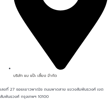
บริษัท แบ แป๊ะ เลี้ยง จำกัด
เลขที่ 27 ซอยเยาวพาณิช ถนนพาดสาย แขวงสัมพันธวงศ์ เขต
สัมพันธวงศ์ กรุงเทพฯ 10100