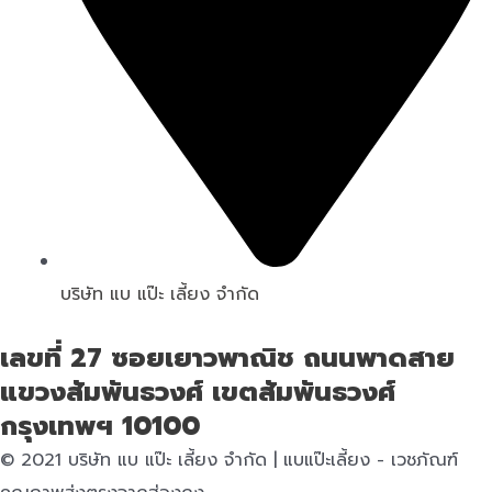
บริษัท แบ แป๊ะ เลี้ยง จำกัด
เลขที่ 27 ซอยเยาวพาณิช ถนนพาดสาย
แขวงสัมพันธวงศ์ เขตสัมพันธวงศ์
กรุงเทพฯ 10100
© 2021 บริษัท แบ แป๊ะ เลี้ยง จำกัด | แบแป๊ะเลี้ยง - เวชภัณฑ์