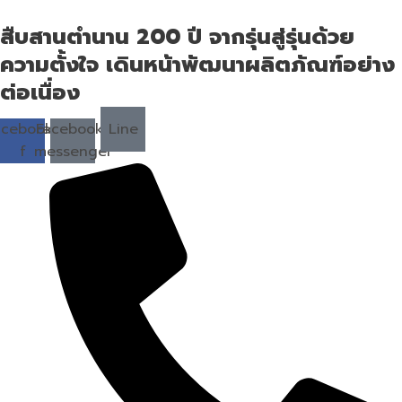
สืบสานตำนาน 200 ปี จากรุ่นสู่รุ่นด้วย
ความตั้งใจ เดินหน้าพัฒนาผลิตภัณฑ์อย่าง
ต่อเนื่อง
acebook-
Facebook-
Line
f
messenger