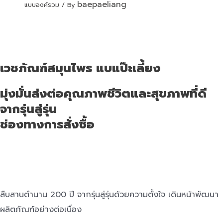
baepaeliang
แบบองค์รวม
/ By
เวชภัณฑ์สมุนไพร แบแป๊ะเลี้ยง
มุ่งมั่นส่งต่อคุณภาพชีวิตและสุขภาพที่ดี
จากรุ่นสู่รุ่น
ช่องทางการสั่งซื้อ
สืบสานตำนาน 200 ปี จากรุ่นสู่รุ่นด้วยความตั้งใจ เดินหน้าพัฒนา
ผลิตภัณฑ์อย่างต่อเนื่อง